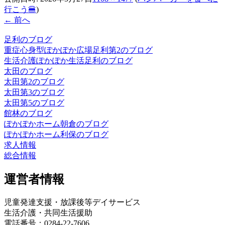
行こう🍔
)
← 前へ
足利のブログ
重症心身型ぽかぽか広場足利第2のブログ
生活介護ぽかぽか生活足利のブログ
太田のブログ
太田第2のブログ
太田第3のブログ
太田第5のブログ
館林のブログ
ぽかぽかホーム朝倉のブログ
ぽかぽかホーム利保のブログ
求人情報
総合情報
運営者情報
児童発達支援・放課後等デイサービス
生活介護・共同生活援助
電話番号：0284-22-7606