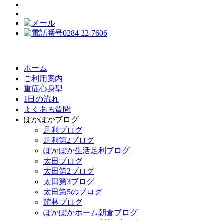
ホーム
ご利用案内
重症心身型
1日の流れ
よくある質問
ぽかぽかブログ
足利ブログ
足利第2ブログ
ぽかぽか生活足利ブログ
太田ブログ
太田第2ブログ
太田第3ブログ
太田第5のブログ
館林ブログ
ぽかぽかホーム朝倉ブログ