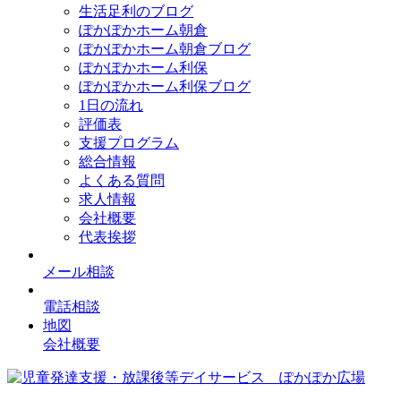
生活足利のブログ
ぽかぽかホーム朝倉
ぽかぽかホーム朝倉ブログ
ぽかぽかホーム利保
ぽかぽかホーム利保ブログ
1日の流れ
評価表
支援プログラム
総合情報
よくある質問
求人情報
会社概要
代表挨拶
メール相談
電話相談
地図
会社概要