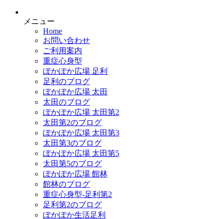
メニュー
Home
お問い合わせ
ご利用案内
重症心身型
ぽかぽか広場 足利
足利のブログ
ぽかぽか広場 太田
太田のブログ
ぽかぽか広場 太田第2
太田第2のブログ
ぽかぽか広場 太田第3
太田第3のブログ
ぽかぽか広場 太田第5
太田第5のブログ
ぽかぽか広場 館林
館林のブログ
重症心身型-足利第2
足利第2のブログ
ぽかぽか生活足利