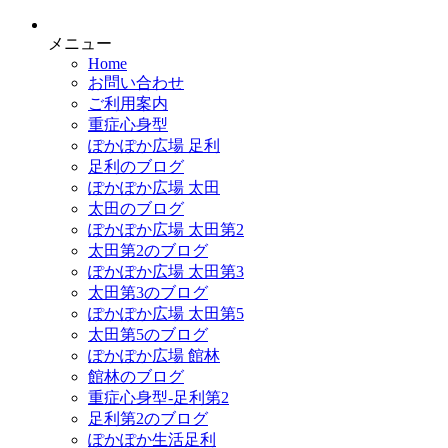
メニュー
Home
お問い合わせ
ご利用案内
重症心身型
ぽかぽか広場 足利
足利のブログ
ぽかぽか広場 太田
太田のブログ
ぽかぽか広場 太田第2
太田第2のブログ
ぽかぽか広場 太田第3
太田第3のブログ
ぽかぽか広場 太田第5
太田第5のブログ
ぽかぽか広場 館林
館林のブログ
重症心身型-足利第2
足利第2のブログ
ぽかぽか生活足利