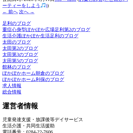
ーティーをしよう
)
)
← 前へ
次へ →
足利のブログ
重症心身型ぽかぽか広場足利第2のブログ
生活介護ぽかぽか生活足利のブログ
太田のブログ
太田第2のブログ
太田第3のブログ
太田第5のブログ
館林のブログ
ぽかぽかホーム朝倉のブログ
ぽかぽかホーム利保のブログ
求人情報
総合情報
運営者情報
児童発達支援・放課後等デイサービス
生活介護・共同生活援助
電話番号：0284-22-7606