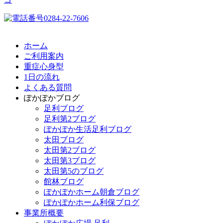
ホーム
ご利用案内
重症心身型
1日の流れ
よくある質問
ぽかぽかブログ
足利ブログ
足利第2ブログ
ぽかぽか生活足利ブログ
太田ブログ
太田第2ブログ
太田第3ブログ
太田第5のブログ
館林ブログ
ぽかぽかホーム朝倉ブログ
ぽかぽかホーム利保ブログ
事業所概要