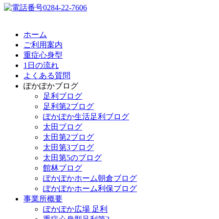
ホーム
ご利用案内
重症心身型
1日の流れ
よくある質問
ぽかぽかブログ
足利ブログ
足利第2ブログ
ぽかぽか生活足利ブログ
太田ブログ
太田第2ブログ
太田第3ブログ
太田第5のブログ
館林ブログ
ぽかぽかホーム朝倉ブログ
ぽかぽかホーム利保ブログ
事業所概要
ぽかぽか広場 足利