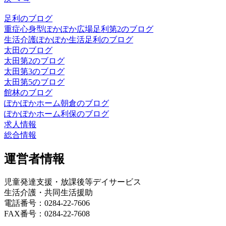
足利のブログ
重症心身型ぽかぽか広場足利第2のブログ
生活介護ぽかぽか生活足利のブログ
太田のブログ
太田第2のブログ
太田第3のブログ
太田第5のブログ
館林のブログ
ぽかぽかホーム朝倉のブログ
ぽかぽかホーム利保のブログ
求人情報
総合情報
運営者情報
児童発達支援・放課後等デイサービス
生活介護・共同生活援助
電話番号：0284-22-7606
FAX番号：0284-22-7608