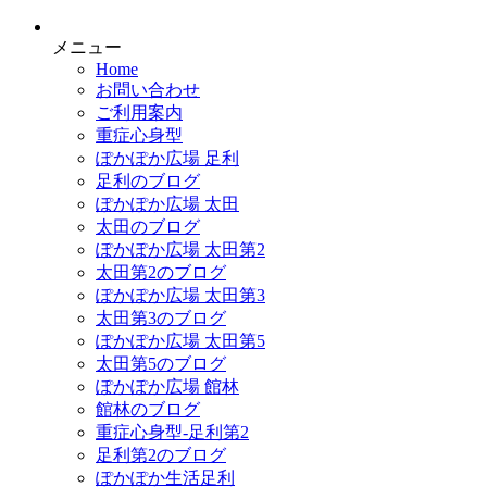
メニュー
Home
お問い合わせ
ご利用案内
重症心身型
ぽかぽか広場 足利
足利のブログ
ぽかぽか広場 太田
太田のブログ
ぽかぽか広場 太田第2
太田第2のブログ
ぽかぽか広場 太田第3
太田第3のブログ
ぽかぽか広場 太田第5
太田第5のブログ
ぽかぽか広場 館林
館林のブログ
重症心身型-足利第2
足利第2のブログ
ぽかぽか生活足利