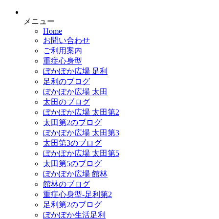
メニュー
Home
お問い合わせ
ご利用案内
重症心身型
ぽかぽか広場 足利
足利のブログ
ぽかぽか広場 太田
太田のブログ
ぽかぽか広場 太田第2
太田第2のブログ
ぽかぽか広場 太田第3
太田第3のブログ
ぽかぽか広場 太田第5
太田第5のブログ
ぽかぽか広場 館林
館林のブログ
重症心身型-足利第2
足利第2のブログ
ぽかぽか生活足利