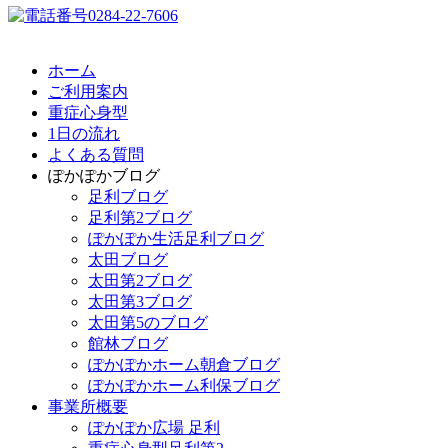
ホーム
ご利用案内
重症心身型
1日の流れ
よくある質問
ぽかぽかブログ
足利ブログ
足利第2ブログ
ぽかぽか生活足利ブログ
太田ブログ
太田第2ブログ
太田第3ブログ
太田第5のブログ
館林ブログ
ぽかぽかホーム朝倉ブログ
ぽかぽかホーム利保ブログ
事業所概要
ぽかぽか広場 足利