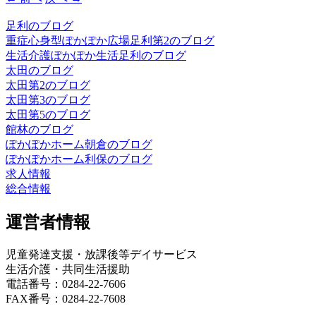
足利のブログ
重症心身型ぽかぽか広場足利第2のブログ
生活介護ぽかぽか生活足利のブログ
太田のブログ
太田第2のブログ
太田第3のブログ
太田第5のブログ
館林のブログ
ぽかぽかホーム朝倉のブログ
ぽかぽかホーム利保のブログ
求人情報
総合情報
運営者情報
児童発達支援・放課後等デイサービス
生活介護・共同生活援助
電話番号：0284-22-7606
FAX番号：0284-22-7608