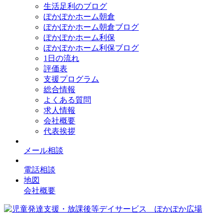
生活足利のブログ
ぽかぽかホーム朝倉
ぽかぽかホーム朝倉ブログ
ぽかぽかホーム利保
ぽかぽかホーム利保ブログ
1日の流れ
評価表
支援プログラム
総合情報
よくある質問
求人情報
会社概要
代表挨拶
メール相談
電話相談
地図
会社概要