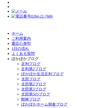
ホーム
ご利用案内
重症心身型
1日の流れ
よくある質問
ぽかぽかブログ
足利ブログ
足利第2ブログ
ぽかぽか生活足利ブログ
太田ブログ
太田第2ブログ
太田第3ブログ
太田第5のブログ
館林ブログ
ぽかぽかホーム朝倉ブログ