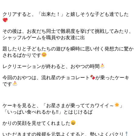
クリアすると、「出来た！」と嬉しそうな子ども達でした
その後は、お友だち同士で難易度を挙げて挑戦してみたり、
シャッフルゲームを職員やお友達に出
題したりと子どもたちの遊びを瞬時に思い付く発想力に驚か
されるばかりです
レクリエーションが終わると、おやつの時間
今回のおやつは、流れ星のチョコレート
が乗ったケーキ
です
ケーキを見ると、「お星さまが乗っててカワイイ～
」
「いっぱい食べれるかも‼」とはじけるば
かりの笑顔を見せてくれました
いただきますの挨拶を元気よくすると、勢いよくパクリ