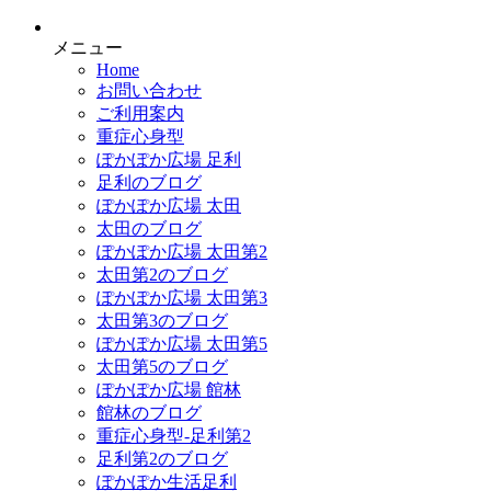
メニュー
Home
お問い合わせ
ご利用案内
重症心身型
ぽかぽか広場 足利
足利のブログ
ぽかぽか広場 太田
太田のブログ
ぽかぽか広場 太田第2
太田第2のブログ
ぽかぽか広場 太田第3
太田第3のブログ
ぽかぽか広場 太田第5
太田第5のブログ
ぽかぽか広場 館林
館林のブログ
重症心身型-足利第2
足利第2のブログ
ぽかぽか生活足利