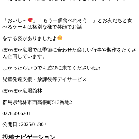
「おいし～
」「もう一個食べれそう！」とお友だちと食
べるケーキは格別な様で笑顔でお話
をする姿がありましたよ
ぽかぽか広場では季節に合わせた楽しい行事や製作をたくさ
ん企画しています。
よかったらいつでも遊びに来てくださいね♬
児童発達支援・放課後等デイサービス
ぽかぽか広場館林
群馬県館林市西高根町513番地2
0276-49-6201
公開日 :
2025/01/30
/
投稿ナビゲーション