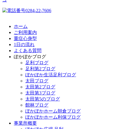
ホーム
ご利用案内
重症心身型
1日の流れ
よくある質問
ぽかぽかブログ
足利ブログ
足利第2ブログ
ぽかぽか生活足利ブログ
太田ブログ
太田第2ブログ
太田第3ブログ
太田第5のブログ
館林ブログ
ぽかぽかホーム朝倉ブログ
ぽかぽかホーム利保ブログ
事業所概要