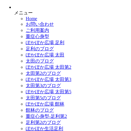
メニュー
Home
お問い合わせ
ご利用案内
重症心身型
ぽかぽか広場 足利
足利のブログ
ぽかぽか広場 太田
太田のブログ
ぽかぽか広場 太田第2
太田第2のブログ
ぽかぽか広場 太田第3
太田第3のブログ
ぽかぽか広場 太田第5
太田第5のブログ
ぽかぽか広場 館林
館林のブログ
重症心身型-足利第2
足利第2のブログ
ぽかぽか生活足利