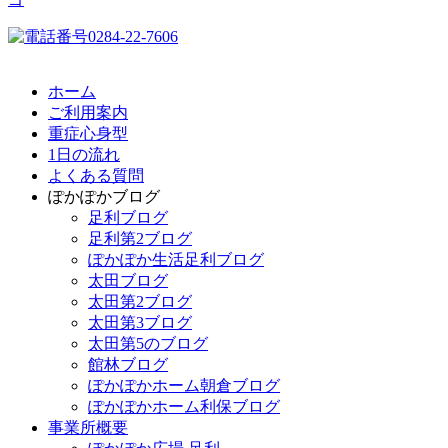
ホーム
ご利用案内
重症心身型
1日の流れ
よくある質問
ぽかぽかブログ
足利ブログ
足利第2ブログ
ぽかぽか生活足利ブログ
太田ブログ
太田第2ブログ
太田第3ブログ
太田第5のブログ
館林ブログ
ぽかぽかホーム朝倉ブログ
ぽかぽかホーム利保ブログ
事業所概要