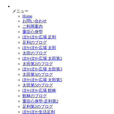
メニュー
Home
お問い合わせ
ご利用案内
重症心身型
ぽかぽか広場 足利
足利のブログ
ぽかぽか広場 太田
太田のブログ
ぽかぽか広場 太田第2
太田第2のブログ
ぽかぽか広場 太田第3
太田第3のブログ
ぽかぽか広場 太田第5
太田第5のブログ
ぽかぽか広場 館林
館林のブログ
重症心身型-足利第2
足利第2のブログ
ぽかぽか生活足利