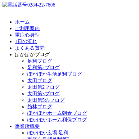
ホーム
ご利用案内
重症心身型
1日の流れ
よくある質問
ぽかぽかブログ
足利ブログ
足利第2ブログ
ぽかぽか生活足利ブログ
太田ブログ
太田第2ブログ
太田第3ブログ
太田第5のブログ
館林ブログ
ぽかぽかホーム朝倉ブログ
ぽかぽかホーム利保ブログ
事業所概要
ぽかぽか広場 足利