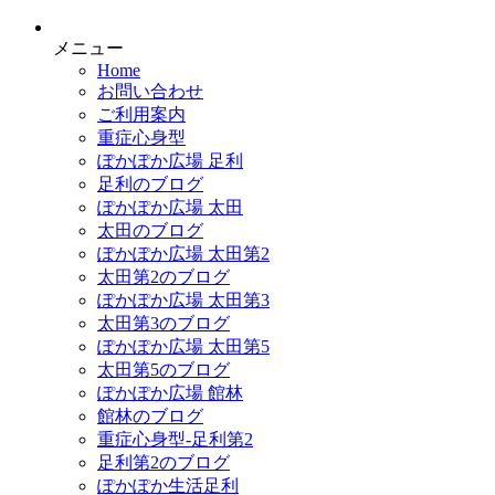
メニュー
Home
お問い合わせ
ご利用案内
重症心身型
ぽかぽか広場 足利
足利のブログ
ぽかぽか広場 太田
太田のブログ
ぽかぽか広場 太田第2
太田第2のブログ
ぽかぽか広場 太田第3
太田第3のブログ
ぽかぽか広場 太田第5
太田第5のブログ
ぽかぽか広場 館林
館林のブログ
重症心身型-足利第2
足利第2のブログ
ぽかぽか生活足利