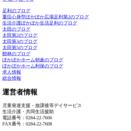
足利のブログ
重症心身型ぽかぽか広場足利第2のブログ
生活介護ぽかぽか生活足利のブログ
太田のブログ
太田第2のブログ
太田第3のブログ
太田第5のブログ
館林のブログ
ぽかぽかホーム朝倉のブログ
ぽかぽかホーム利保のブログ
求人情報
総合情報
運営者情報
児童発達支援・放課後等デイサービス
生活介護・共同生活援助
電話番号：0284-22-7606
FAX番号：0284-22-7608