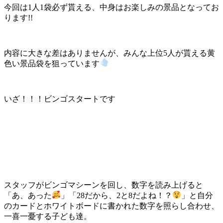
今回は1人1袋必ず貰える、中身はお楽しみの景品となってお
ります!!
内容に大きな差はありませんが、みんな上位5人が貰える黄
色い景品袋を狙っています
いざ！！！ビンゴスタートです
スタッフがビンゴマシーンを回し、数字を読み上げると
「あ、あった
」「28だから、2と8だよね！？
」と自分
のカードとホワイトボードに書かれた数字を照らし合わせ、
一喜一憂する子ども達。