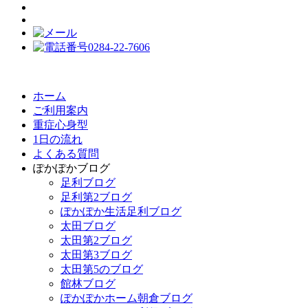
ホーム
ご利用案内
重症心身型
1日の流れ
よくある質問
ぽかぽかブログ
足利ブログ
足利第2ブログ
ぽかぽか生活足利ブログ
太田ブログ
太田第2ブログ
太田第3ブログ
太田第5のブログ
館林ブログ
ぽかぽかホーム朝倉ブログ