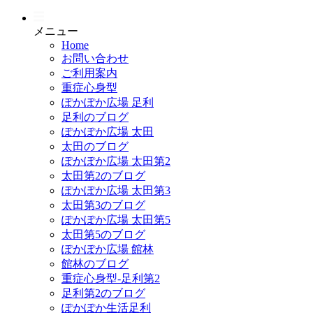
メニュー
Home
お問い合わせ
ご利用案内
重症心身型
ぽかぽか広場 足利
足利のブログ
ぽかぽか広場 太田
太田のブログ
ぽかぽか広場 太田第2
太田第2のブログ
ぽかぽか広場 太田第3
太田第3のブログ
ぽかぽか広場 太田第5
太田第5のブログ
ぽかぽか広場 館林
館林のブログ
重症心身型-足利第2
足利第2のブログ
ぽかぽか生活足利