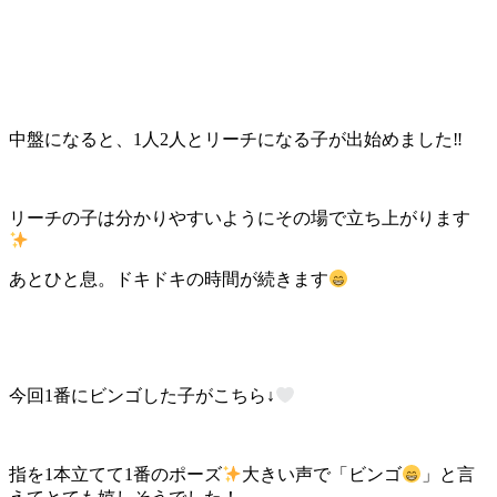
中盤になると、1人2人とリーチになる子が出始めました‼
リーチの子は分かりやすいようにその場で立ち上がります
あとひと息。ドキドキの時間が続きます
今回1番にビンゴした子がこちら↓
指を1本立てて1番のポーズ
大きい声で「ビンゴ
」と言