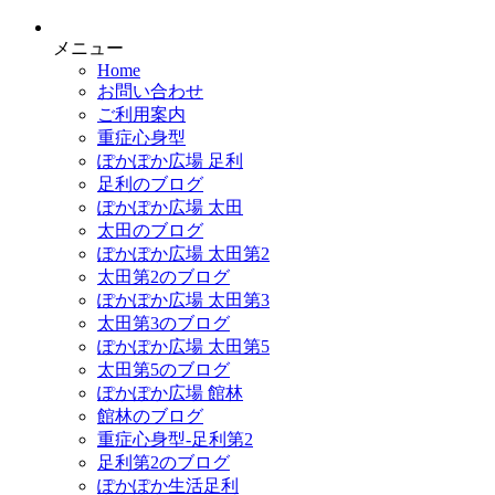
メニュー
Home
お問い合わせ
ご利用案内
重症心身型
ぽかぽか広場 足利
足利のブログ
ぽかぽか広場 太田
太田のブログ
ぽかぽか広場 太田第2
太田第2のブログ
ぽかぽか広場 太田第3
太田第3のブログ
ぽかぽか広場 太田第5
太田第5のブログ
ぽかぽか広場 館林
館林のブログ
重症心身型-足利第2
足利第2のブログ
ぽかぽか生活足利