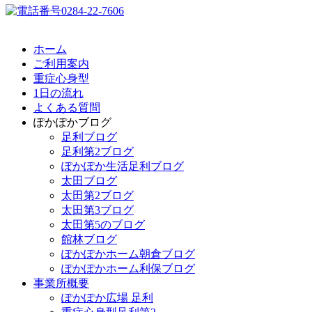
ホーム
ご利用案内
重症心身型
1日の流れ
よくある質問
ぽかぽかブログ
足利ブログ
足利第2ブログ
ぽかぽか生活足利ブログ
太田ブログ
太田第2ブログ
太田第3ブログ
太田第5のブログ
館林ブログ
ぽかぽかホーム朝倉ブログ
ぽかぽかホーム利保ブログ
事業所概要
ぽかぽか広場 足利