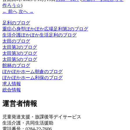
作ろう☆
)
← 前へ
次へ →
足利のブログ
重症心身型ぽかぽか広場足利第2のブログ
生活介護ぽかぽか生活足利のブログ
太田のブログ
太田第2のブログ
太田第3のブログ
太田第5のブログ
館林のブログ
ぽかぽかホーム朝倉のブログ
ぽかぽかホーム利保のブログ
求人情報
総合情報
運営者情報
児童発達支援・放課後等デイサービス
生活介護・共同生活援助
電話番号：0284-22-7606