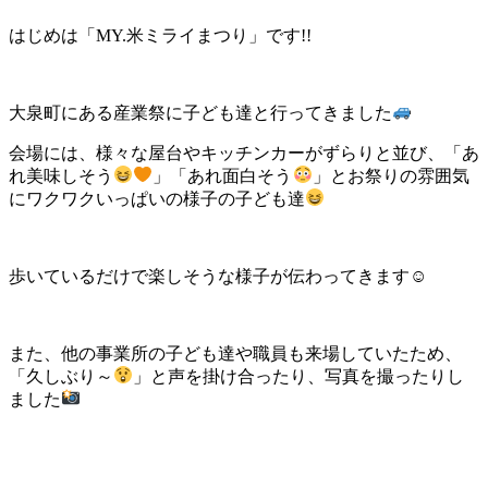
はじめは「MY.米ミライまつり」です!!
大泉町にある産業祭に子ども達と行ってきました
会場には、様々な屋台やキッチンカーがずらりと並び、「あ
れ美味しそう
」「あれ面白そう
」とお祭りの雰囲気
にワクワクいっぱいの様子の子ども達
歩いているだけで楽しそうな様子が伝わってきます☺
また、他の事業所の子ども達や職員も来場していたため、
「久しぶり～
」と声を掛け合ったり、写真を撮ったりし
ました