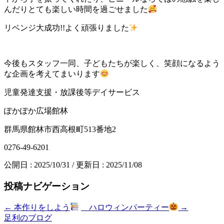
んだりとても楽しい時間を過ごせました
リベンジ大成功!!よく頑張りました
今後もスタッフ一同、子どもたちが楽しく、笑顔になるよう
な企画を考えてまいります
児童発達支援・放課後等デイサービス
ぽかぽか広場館林
群馬県館林市西高根町513番地2
0276-49-6201
公開日 :
2025/10/31
/ 更新日 :
2025/11/08
投稿ナビゲーション
←
本作りをしよう
ハロウィンパーティー
→
足利のブログ