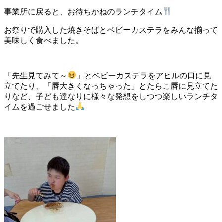
事業所に戻ると、お待ちかねのランチタイム
お祭りで購入した焼きそばとベビーカステラをみんな揃って
美味しく食べました。
「先生見てみて～
」とベビーカステラをアヒルの口に見
立てたり、「唇大きくなっちゃった」とたらこ唇に見立てた
りなど、子ども達なりに様々な発想をしつつ楽しいランチタ
イムを過ごせました