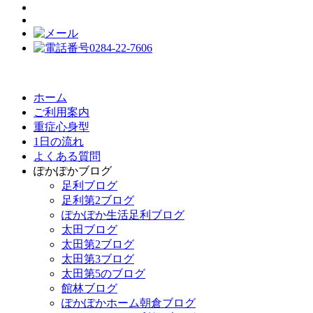
ホーム
ご利用案内
重症心身型
1日の流れ
よくある質問
ぽかぽかブログ
足利ブログ
足利第2ブログ
ぽかぽか生活足利ブログ
太田ブログ
太田第2ブログ
太田第3ブログ
太田第5のブログ
館林ブログ
ぽかぽかホーム朝倉ブログ