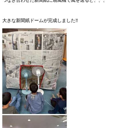
つなぎ合わせた新聞紙に扇風機で風を送ると、、、
大きな新聞紙ドームが完成しました‼