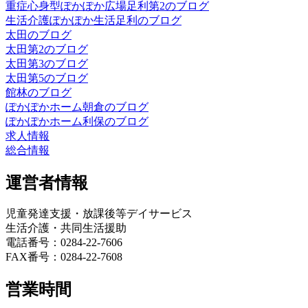
重症心身型ぽかぽか広場足利第2のブログ
生活介護ぽかぽか生活足利のブログ
太田のブログ
太田第2のブログ
太田第3のブログ
太田第5のブログ
館林のブログ
ぽかぽかホーム朝倉のブログ
ぽかぽかホーム利保のブログ
求人情報
総合情報
運営者情報
児童発達支援・放課後等デイサービス
生活介護・共同生活援助
電話番号：0284-22-7606
FAX番号：0284-22-7608
営業時間