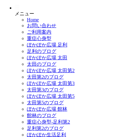
メニュー
Home
お問い合わせ
ご利用案内
重症心身型
ぽかぽか広場 足利
足利のブログ
ぽかぽか広場 太田
太田のブログ
ぽかぽか広場 太田第2
太田第2のブログ
ぽかぽか広場 太田第3
太田第3のブログ
ぽかぽか広場 太田第5
太田第5のブログ
ぽかぽか広場 館林
館林のブログ
重症心身型-足利第2
足利第2のブログ
ぽかぽか生活足利