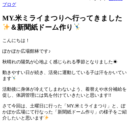
ブログ
MY.米ミライまつりへ行ってきました
＆新聞紙ドーム作り
こんにちは！
ぽかぽか広場館林です♪
秋晴れの陽気が心地よく感じられる季節となりました☀
動きやすい日が続き、活発に運動している子は汗をかいてい
ます
活動後に身体が冷えてしまわないよう、着替えや水分補給を
促し、体調管理には気を付けていきたいと思います!!
さて今回は、土曜日に行った「MY.米ミライまつり」と、ぽ
かぽか広場にて行なった「新聞紙ドーム作り」の様子をご紹
介したいと思います