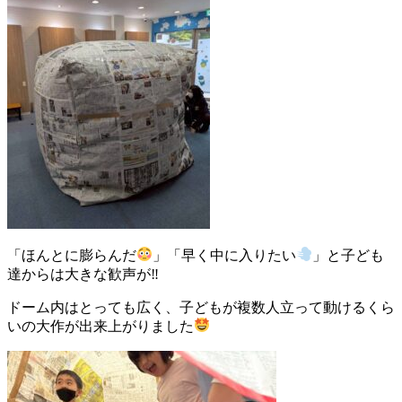
「ほんとに膨らんだ
」「早く中に入りたい
」と子ども
達からは大きな歓声が‼
ドーム内はとっても広く、子どもが複数人立って動けるくら
いの大作が出来上がりました