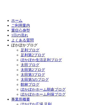
ホーム
ご利用案内
重症心身型
1日の流れ
よくある質問
ぽかぽかブログ
足利ブログ
足利第2ブログ
ぽかぽか生活足利ブログ
太田ブログ
太田第2ブログ
太田第3ブログ
太田第5のブログ
館林ブログ
ぽかぽかホーム朝倉ブログ
ぽかぽかホーム利保ブログ
事業所概要
ぽかぽか広場 足利