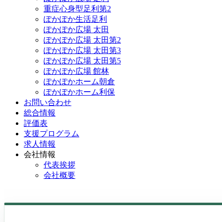
重症心身型足利第2
ぽかぽか生活足利
ぽかぽか広場 太田
ぽかぽか広場 太田第2
ぽかぽか広場 太田第3
ぽかぽか広場 太田第5
ぽかぽか広場 館林
ぽかぽかホーム朝倉
ぽかぽかホーム利保
お問い合わせ
総合情報
評価表
支援プログラム
求人情報
会社情報
代表挨拶
会社概要