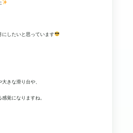
た
月にしたいと思っています
や大きな滑り台や、
る感覚になりますね。