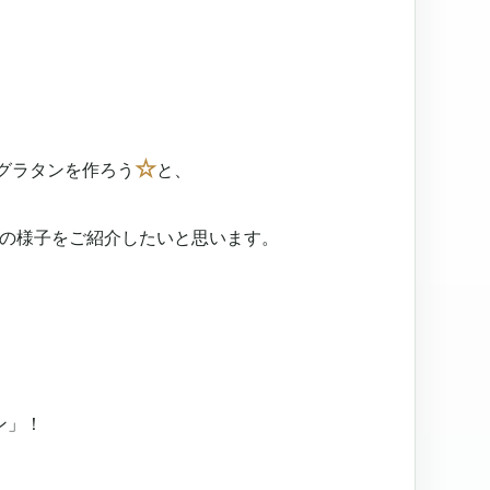
。
☆
グラタンを作ろう
と、
の様子をご紹介したいと思います。
ン」！