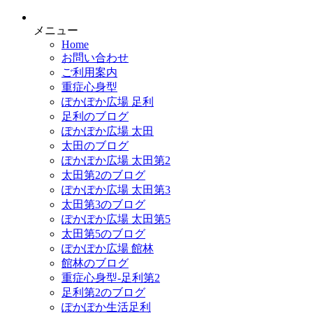
メニュー
Home
お問い合わせ
ご利用案内
重症心身型
ぽかぽか広場 足利
足利のブログ
ぽかぽか広場 太田
太田のブログ
ぽかぽか広場 太田第2
太田第2のブログ
ぽかぽか広場 太田第3
太田第3のブログ
ぽかぽか広場 太田第5
太田第5のブログ
ぽかぽか広場 館林
館林のブログ
重症心身型-足利第2
足利第2のブログ
ぽかぽか生活足利