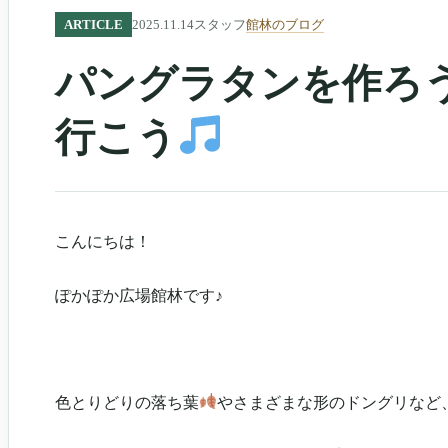
ARTICLE
2025.11.14
スタッフ
館林のブログ
パングラタンを作ろ
行こう
こんにちは！
ぽかぽか広場館林です♪
色とりどりの落ち葉
やさまざまな形のドングリなど