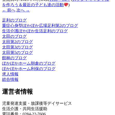
を作ろう＆最近の子ども達の活動
)
← 前へ
次へ →
足利のブログ
重症心身型ぽかぽか広場足利第2のブログ
生活介護ぽかぽか生活足利のブログ
太田のブログ
太田第2のブログ
太田第3のブログ
太田第5のブログ
館林のブログ
ぽかぽかホーム朝倉のブログ
ぽかぽかホーム利保のブログ
求人情報
総合情報
運営者情報
児童発達支援・放課後等デイサービス
生活介護・共同生活援助
電話番号：0284-22-7606