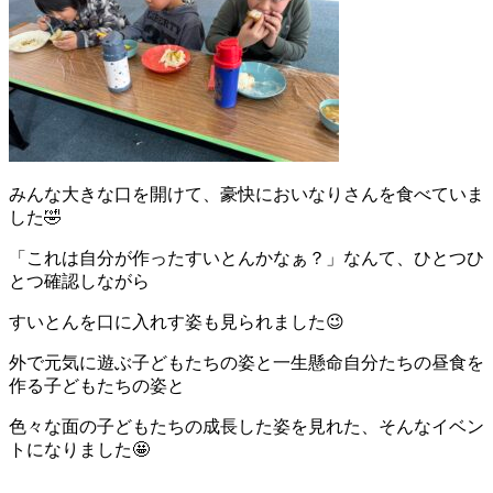
みんな大きな口を開けて、豪快においなりさんを食べていま
した🤣
「これは自分が作ったすいとんかなぁ？」なんて、ひとつひ
とつ確認しながら
すいとんを口に入れす姿も見られました😉
外で元気に遊ぶ子どもたちの姿と一生懸命自分たちの昼食を
作る子どもたちの姿と
色々な面の子どもたちの成長した姿を見れた、そんなイベン
トになりました🤩