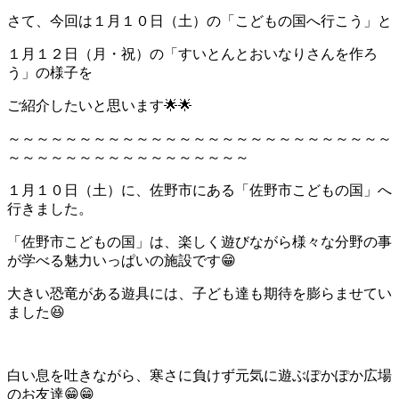
さて、今回は１月１０日（土）の「こどもの国へ行こう」と
１月１２日（月・祝）の「すいとんとおいなりさんを作ろ
う」の様子を
ご紹介したいと思います🌟🌟
～～～～～～～～～～～～～～～～～～～～～～～～～～～
～～～～～～～～～～～～～～～～～
１月１０日（土）に、佐野市にある「佐野市こどもの国」へ
行きました。
「佐野市こどもの国」は、楽しく遊びながら様々な分野の事
が学べる魅力いっぱいの施設です😁
大きい恐竜がある遊具には、子ども達も期待を膨らませてい
ました😆
白い息を吐きながら、寒さに負けず元気に遊ぶぽかぽか広場
のお友達😁😁