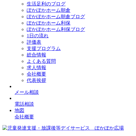
生活足利のブログ
ぽかぽかホーム朝倉
ぽかぽかホーム朝倉ブログ
ぽかぽかホーム利保
ぽかぽかホーム利保ブログ
1日の流れ
評価表
支援プログラム
総合情報
よくある質問
求人情報
会社概要
代表挨拶
メール相談
電話相談
地図
会社概要