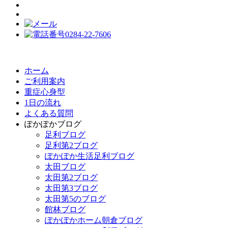
ホーム
ご利用案内
重症心身型
1日の流れ
よくある質問
ぽかぽかブログ
足利ブログ
足利第2ブログ
ぽかぽか生活足利ブログ
太田ブログ
太田第2ブログ
太田第3ブログ
太田第5のブログ
館林ブログ
ぽかぽかホーム朝倉ブログ