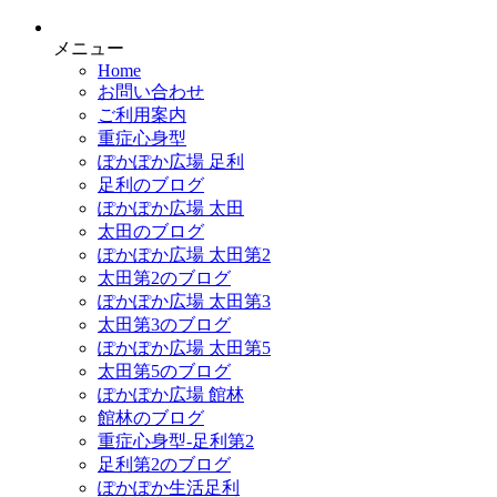
メニュー
Home
お問い合わせ
ご利用案内
重症心身型
ぽかぽか広場 足利
足利のブログ
ぽかぽか広場 太田
太田のブログ
ぽかぽか広場 太田第2
太田第2のブログ
ぽかぽか広場 太田第3
太田第3のブログ
ぽかぽか広場 太田第5
太田第5のブログ
ぽかぽか広場 館林
館林のブログ
重症心身型-足利第2
足利第2のブログ
ぽかぽか生活足利