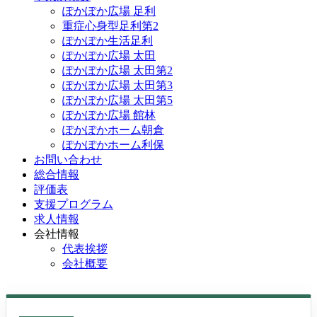
ぽかぽか広場 足利
重症心身型足利第2
ぽかぽか生活足利
ぽかぽか広場 太田
ぽかぽか広場 太田第2
ぽかぽか広場 太田第3
ぽかぽか広場 太田第5
ぽかぽか広場 館林
ぽかぽかホーム朝倉
ぽかぽかホーム利保
お問い合わせ
総合情報
評価表
支援プログラム
求人情報
会社情報
代表挨拶
会社概要