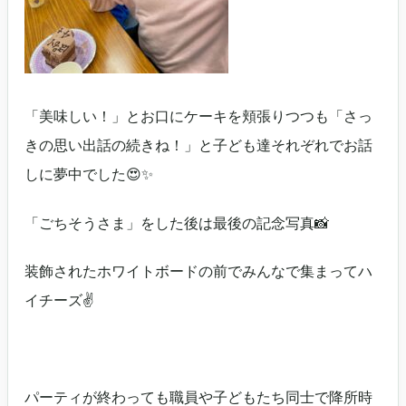
「美味しい！」とお口にケーキを頬張りつつも「さっ
きの思い出話の続きね！」と子ども達それぞれでお話
しに夢中でした😍✨
「ごちそうさま」をした後は最後の記念写真📸
装飾されたホワイトボードの前でみんなで集まってハ
イチーズ✌
パーティが終わっても職員や子どもたち同士で降所時