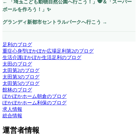
←
「埼玉こども動物自然公園へ行こう！」🐨＆「スーパー
ボールを作ろう！」✨
グランディ新都市セントラルパークへ行こう
→
足利のブログ
重症心身型ぽかぽか広場足利第2のブログ
生活介護ぽかぽか生活足利のブログ
太田のブログ
太田第2のブログ
太田第3のブログ
太田第5のブログ
館林のブログ
ぽかぽかホーム朝倉のブログ
ぽかぽかホーム利保のブログ
求人情報
総合情報
運営者情報