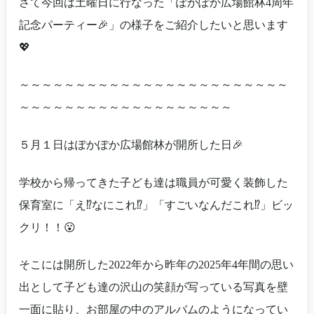
さて今回は土曜日に行なった「ぽかぽか広場館林4周年
記念パーティー🎉」の様子をご紹介したいと思います
💖
～～～～～～～～～～～～～～～～～～～～～～～～
～～～～～～～～～～～～～～～～～～～
５月１日はぽかぽか広場館林が開所した日🎉
学校から帰ってきた子ども達は職員が可愛く装飾した
保育室に「え⁉なにこれ⁉」「すごいなんだこれ⁉」ビッ
クリ！！😮
そこには開所した2022年から昨年の2025年4年間の思い
出として子ども達の沢山の笑顔が写っている写真を壁
一面に貼り、お部屋の中のアルバムのようになってい