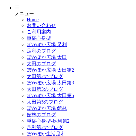
メニュー
Home
お問い合わせ
ご利用案内
重症心身型
ぽかぽか広場 足利
足利のブログ
ぽかぽか広場 太田
太田のブログ
ぽかぽか広場 太田第2
太田第2のブログ
ぽかぽか広場 太田第3
太田第3のブログ
ぽかぽか広場 太田第5
太田第5のブログ
ぽかぽか広場 館林
館林のブログ
重症心身型-足利第2
足利第2のブログ
ぽかぽか生活足利