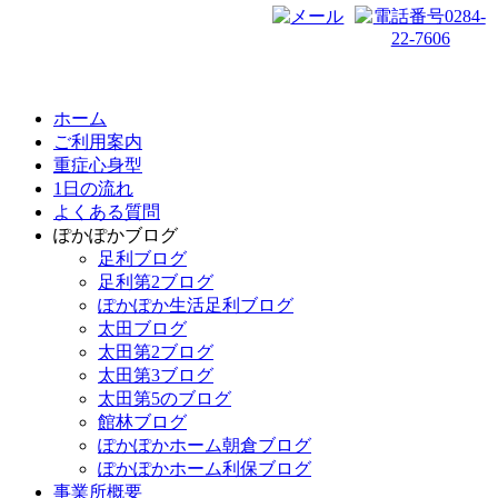
ホーム
ご利用案内
重症心身型
1日の流れ
よくある質問
ぽかぽかブログ
足利ブログ
足利第2ブログ
ぽかぽか生活足利ブログ
太田ブログ
太田第2ブログ
太田第3ブログ
太田第5のブログ
館林ブログ
ぽかぽかホーム朝倉ブログ
ぽかぽかホーム利保ブログ
事業所概要