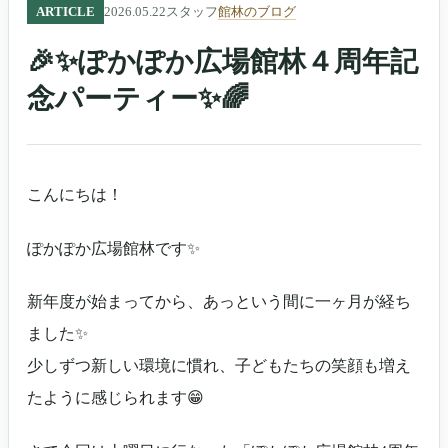
ARTICLE
2026.05.22
スタッフ
館林のブログ
🎉✨ぽかぽか広場館林４周年記
念パーティー✨🌈
こんにちは！
ぽかぽか広場館林です✨
新年度が始まってから、あっという間に一ヶ月が経ち
ました✨
少しずつ新しい環境に慣れ、子どもたちの笑顔も増え
たように感じられます😁