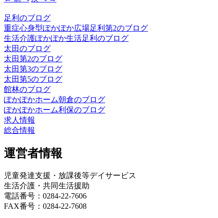
足利のブログ
重症心身型ぽかぽか広場足利第2のブログ
生活介護ぽかぽか生活足利のブログ
太田のブログ
太田第2のブログ
太田第3のブログ
太田第5のブログ
館林のブログ
ぽかぽかホーム朝倉のブログ
ぽかぽかホーム利保のブログ
求人情報
総合情報
運営者情報
児童発達支援・放課後等デイサービス
生活介護・共同生活援助
電話番号：0284-22-7606
FAX番号：0284-22-7608