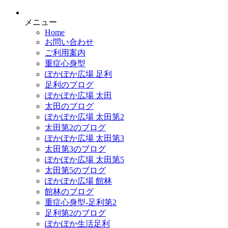
メニュー
Home
お問い合わせ
ご利用案内
重症心身型
ぽかぽか広場 足利
足利のブログ
ぽかぽか広場 太田
太田のブログ
ぽかぽか広場 太田第2
太田第2のブログ
ぽかぽか広場 太田第3
太田第3のブログ
ぽかぽか広場 太田第5
太田第5のブログ
ぽかぽか広場 館林
館林のブログ
重症心身型-足利第2
足利第2のブログ
ぽかぽか生活足利