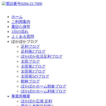
ホーム
ご利用案内
重症心身型
1日の流れ
よくある質問
ぽかぽかブログ
足利ブログ
足利第2ブログ
ぽかぽか生活足利ブログ
太田ブログ
太田第2ブログ
太田第3ブログ
太田第5のブログ
館林ブログ
ぽかぽかホーム朝倉ブログ
ぽかぽかホーム利保ブログ
事業所概要
ぽかぽか広場 足利