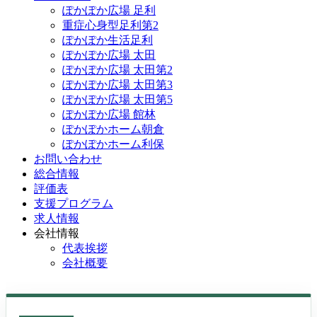
ぽかぽか広場 足利
重症心身型足利第2
ぽかぽか生活足利
ぽかぽか広場 太田
ぽかぽか広場 太田第2
ぽかぽか広場 太田第3
ぽかぽか広場 太田第5
ぽかぽか広場 館林
ぽかぽかホーム朝倉
ぽかぽかホーム利保
お問い合わせ
総合情報
評価表
支援プログラム
求人情報
会社情報
代表挨拶
会社概要