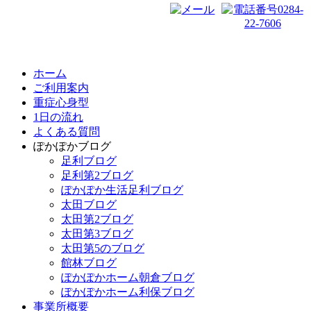
ホーム
ご利用案内
重症心身型
1日の流れ
よくある質問
ぽかぽかブログ
足利ブログ
足利第2ブログ
ぽかぽか生活足利ブログ
太田ブログ
太田第2ブログ
太田第3ブログ
太田第5のブログ
館林ブログ
ぽかぽかホーム朝倉ブログ
ぽかぽかホーム利保ブログ
事業所概要