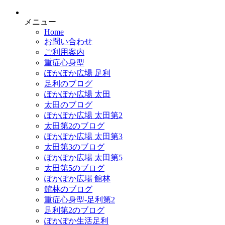
メニュー
Home
お問い合わせ
ご利用案内
重症心身型
ぽかぽか広場 足利
足利のブログ
ぽかぽか広場 太田
太田のブログ
ぽかぽか広場 太田第2
太田第2のブログ
ぽかぽか広場 太田第3
太田第3のブログ
ぽかぽか広場 太田第5
太田第5のブログ
ぽかぽか広場 館林
館林のブログ
重症心身型-足利第2
足利第2のブログ
ぽかぽか生活足利