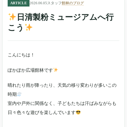
ARTICLE
2026.06.05
スタッフ
館林のブログ
日清製粉ミュージアムへ行
こう
こんにちは！
ぽかぽか広場館林です
晴れたり雨が降ったり、天気の移り変わりが多いこの
時期
室内や戸外に関係なく、子どもたちは汗ばみながらも
日々色々な遊びを楽しんでいます