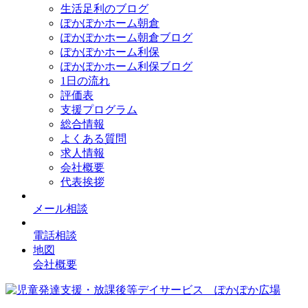
生活足利のブログ
ぽかぽかホーム朝倉
ぽかぽかホーム朝倉ブログ
ぽかぽかホーム利保
ぽかぽかホーム利保ブログ
1日の流れ
評価表
支援プログラム
総合情報
よくある質問
求人情報
会社概要
代表挨拶
メール相談
電話相談
地図
会社概要