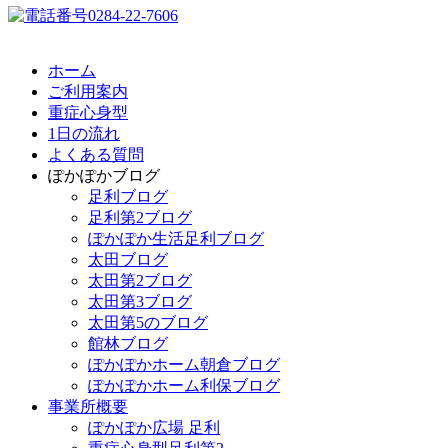
ホーム
ご利用案内
重症心身型
1日の流れ
よくある質問
ぽかぽかブログ
足利ブログ
足利第2ブログ
ぽかぽか生活足利ブログ
太田ブログ
太田第2ブログ
太田第3ブログ
太田第5のブログ
館林ブログ
ぽかぽかホーム朝倉ブログ
ぽかぽかホーム利保ブログ
事業所概要
ぽかぽか広場 足利