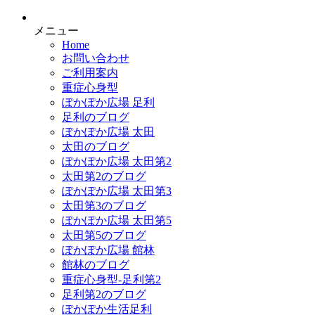
メニュー
Home
お問い合わせ
ご利用案内
重症心身型
ぽかぽか広場 足利
足利のブログ
ぽかぽか広場 太田
太田のブログ
ぽかぽか広場 太田第2
太田第2のブログ
ぽかぽか広場 太田第3
太田第3のブログ
ぽかぽか広場 太田第5
太田第5のブログ
ぽかぽか広場 館林
館林のブログ
重症心身型-足利第2
足利第2のブログ
ぽかぽか生活足利