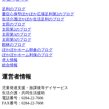
足利のブログ
重症心身型ぽかぽか広場足利第2のブログ
生活介護ぽかぽか生活足利のブログ
太田のブログ
太田第2のブログ
太田第3のブログ
太田第5のブログ
館林のブログ
ぽかぽかホーム朝倉のブログ
ぽかぽかホーム利保のブログ
求人情報
総合情報
運営者情報
児童発達支援・放課後等デイサービス
生活介護・共同生活援助
電話番号：0284-22-7606
FAX番号：0284-22-7608