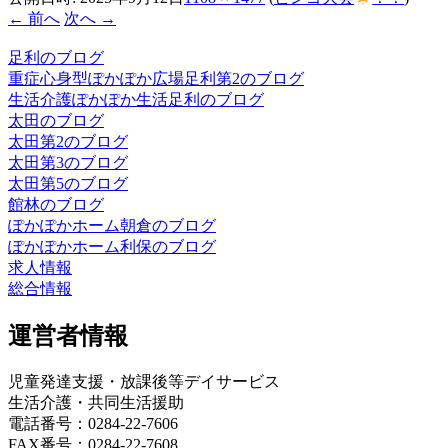
← 前へ
次へ →
足利のブログ
重症心身型ぽかぽか広場足利第2のブログ
生活介護ぽかぽか生活足利のブログ
太田のブログ
太田第2のブログ
太田第3のブログ
太田第5のブログ
館林のブログ
ぽかぽかホーム朝倉のブログ
ぽかぽかホーム利保のブログ
求人情報
総合情報
運営者情報
児童発達支援・放課後等デイサービス
生活介護・共同生活援助
電話番号：0284-22-7606
FAX番号：0284-22-7608