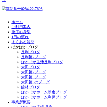
ホーム
ご利用案内
重症心身型
1日の流れ
よくある質問
ぽかぽかブログ
足利ブログ
足利第2ブログ
ぽかぽか生活足利ブログ
太田ブログ
太田第2ブログ
太田第3ブログ
太田第5のブログ
館林ブログ
ぽかぽかホーム朝倉ブログ
ぽかぽかホーム利保ブログ
事業所概要