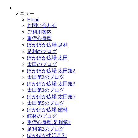
メニュー
Home
お問い合わせ
ご利用案内
重症心身型
ぽかぽか広場 足利
足利のブログ
ぽかぽか広場 太田
太田のブログ
ぽかぽか広場 太田第2
太田第2のブログ
ぽかぽか広場 太田第3
太田第3のブログ
ぽかぽか広場 太田第5
太田第5のブログ
ぽかぽか広場 館林
館林のブログ
重症心身型-足利第2
足利第2のブログ
ぽかぽか生活足利