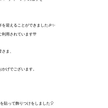
年を迎えることができました🎉✨
利用されています🎊
皆さま、
おかげでございます。
を貼って飾りつけをしました🎈