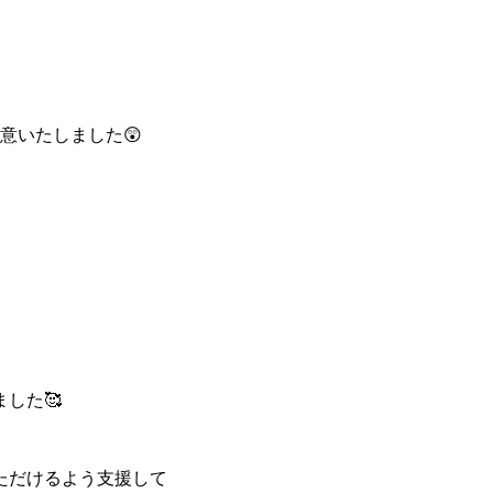
意いたしました😲
した🥰
ただけるよう支援して