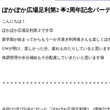
ぽかぽか広場足利第2 🌟2周年記念パーテ
こんにちは！
ぽかぽか広場足利第２です😊
新学期が始まってからもう一か月過ぎ利用者さんも楽しくぽか
GWが明け、楽しかった分、疲れも出たりしていると思いま
体調管理や水分補給も十分配慮していきたいと思います😄
＊＊＊＊＊＊＊＊＊＊＊＊＊＊＊＊＊＊＊＊＊＊＊＊＊＊＊
今回は5月1日(金)に行った「ぽかぽか広場足利第2 2周年記