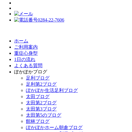
ホーム
ご利用案内
重症心身型
1日の流れ
よくある質問
ぽかぽかブログ
足利ブログ
足利第2ブログ
ぽかぽか生活足利ブログ
太田ブログ
太田第2ブログ
太田第3ブログ
太田第5のブログ
館林ブログ
ぽかぽかホーム朝倉ブログ