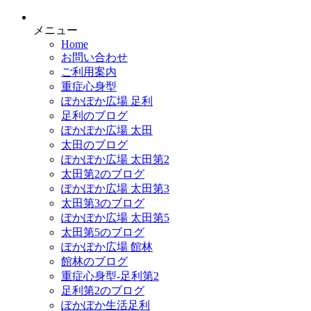
メニュー
Home
お問い合わせ
ご利用案内
重症心身型
ぽかぽか広場 足利
足利のブログ
ぽかぽか広場 太田
太田のブログ
ぽかぽか広場 太田第2
太田第2のブログ
ぽかぽか広場 太田第3
太田第3のブログ
ぽかぽか広場 太田第5
太田第5のブログ
ぽかぽか広場 館林
館林のブログ
重症心身型-足利第2
足利第2のブログ
ぽかぽか生活足利