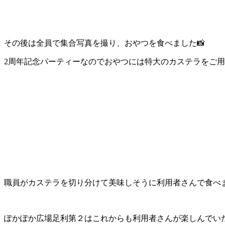
その後は全員で集合写真を撮り、おやつを食べました📸
2周年記念パーティーなのでおやつには特大のカステラをご用
職員がカステラを切り分けて美味しそうに利用者さんで食べま
ぽかぽか広場足利第２はこれからも利用者さんが楽しんでい