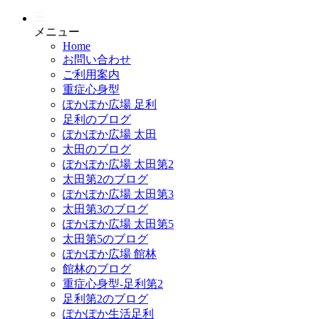
メニュー
Home
お問い合わせ
ご利用案内
重症心身型
ぽかぽか広場 足利
足利のブログ
ぽかぽか広場 太田
太田のブログ
ぽかぽか広場 太田第2
太田第2のブログ
ぽかぽか広場 太田第3
太田第3のブログ
ぽかぽか広場 太田第5
太田第5のブログ
ぽかぽか広場 館林
館林のブログ
重症心身型-足利第2
足利第2のブログ
ぽかぽか生活足利