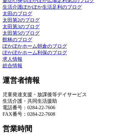
重症心身型ぽかぽか広場足利第2のブログ
生活介護ぽかぽか生活足利のブログ
太田のブログ
太田第2のブログ
太田第3のブログ
太田第5のブログ
館林のブログ
ぽかぽかホーム朝倉のブログ
ぽかぽかホーム利保のブログ
求人情報
総合情報
運営者情報
児童発達支援・放課後等デイサービス
生活介護・共同生活援助
電話番号：0284-22-7606
FAX番号：0284-22-7608
営業時間