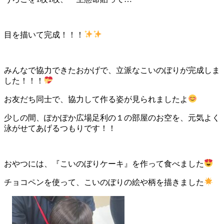
目を描いて完成！！！
みんなで協力できたおかげで、立派なこいのぼりが完成しま
した！！！
お友だち同士で、協力して作る姿が見られましたよ
少しの間、ぽかぽか広場足利の１の部屋のお空を、元気よく
泳がせてあげるつもりです！！
おやつには、『こいのぼりケーキ』を作って食べました
チョコペンを使って、こいのぼりの絵や柄を描きました