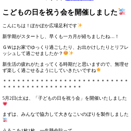
こどもの日を祝う会を開催しました
こんにちは！ぽかぽか広場足利です
新学期がスタートし、早くも一カ月が経ちましたね…！
ＧＷはお家でゆっくり過ごしたり、お出かけしたりとリフレ
ッシュして過ごせましたか？
新生活の疲れがたまってくる時期だと思いますので、無理せ
ず楽しく過ごせるようにしていきたいですね
＊＊＊＊＊＊
＊
＊
＊＊＊＊＊＊＊＊＊＊＊＊＊＊＊＊＊＊＊
＊＊＊＊＊＊＊＊＊＊＊＊＊＊＊＊＊
5月2日(土)は、「子どもの日を祝う会」を開催いたしました
まずは、みんなで協力して大きなこいのぼりを製作しました
うろこを1枚1枚、一生懸命貼って…