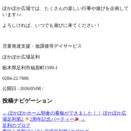
ぽかぽか広場では、たくさんの楽しい行事や遊びを企画して
います♪♪
よろしければ、いつでも遊びに来てください！
児童発達支援・放課後等デイサービス
ぽかぽか広場足利
栃木県足利市福居町1599-1
0284-22-7606
公開日 :
2026/05/08
/
投稿ナビゲーション
←
ぽかぽかホーム朝倉の看板ができました！！
ぽかぽか広
場足利第2
2周年記念パーティー
→
足利のブログ