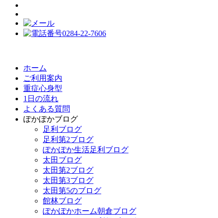
ホーム
ご利用案内
重症心身型
1日の流れ
よくある質問
ぽかぽかブログ
足利ブログ
足利第2ブログ
ぽかぽか生活足利ブログ
太田ブログ
太田第2ブログ
太田第3ブログ
太田第5のブログ
館林ブログ
ぽかぽかホーム朝倉ブログ