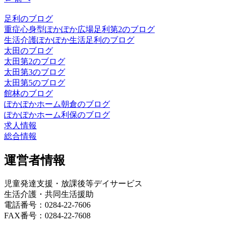
足利のブログ
重症心身型ぽかぽか広場足利第2のブログ
生活介護ぽかぽか生活足利のブログ
太田のブログ
太田第2のブログ
太田第3のブログ
太田第5のブログ
館林のブログ
ぽかぽかホーム朝倉のブログ
ぽかぽかホーム利保のブログ
求人情報
総合情報
運営者情報
児童発達支援・放課後等デイサービス
生活介護・共同生活援助
電話番号：0284-22-7606
FAX番号：0284-22-7608