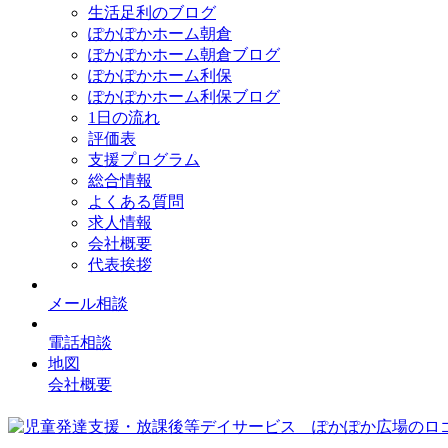
生活足利のブログ
ぽかぽかホーム朝倉
ぽかぽかホーム朝倉ブログ
ぽかぽかホーム利保
ぽかぽかホーム利保ブログ
1日の流れ
評価表
支援プログラム
総合情報
よくある質問
求人情報
会社概要
代表挨拶
メール相談
電話相談
地図
会社概要