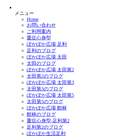
メニュー
Home
お問い合わせ
ご利用案内
重症心身型
ぽかぽか広場 足利
足利のブログ
ぽかぽか広場 太田
太田のブログ
ぽかぽか広場 太田第2
太田第2のブログ
ぽかぽか広場 太田第3
太田第3のブログ
ぽかぽか広場 太田第5
太田第5のブログ
ぽかぽか広場 館林
館林のブログ
重症心身型-足利第2
足利第2のブログ
ぽかぽか生活足利