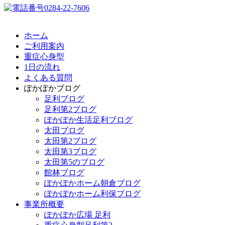
ホーム
ご利用案内
重症心身型
1日の流れ
よくある質問
ぽかぽかブログ
足利ブログ
足利第2ブログ
ぽかぽか生活足利ブログ
太田ブログ
太田第2ブログ
太田第3ブログ
太田第5のブログ
館林ブログ
ぽかぽかホーム朝倉ブログ
ぽかぽかホーム利保ブログ
事業所概要
ぽかぽか広場 足利