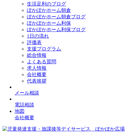
生活足利のブログ
ぽかぽかホーム朝倉
ぽかぽかホーム朝倉ブログ
ぽかぽかホーム利保
ぽかぽかホーム利保ブログ
1日の流れ
評価表
支援プログラム
総合情報
よくある質問
求人情報
会社概要
代表挨拶
メール相談
電話相談
地図
会社概要