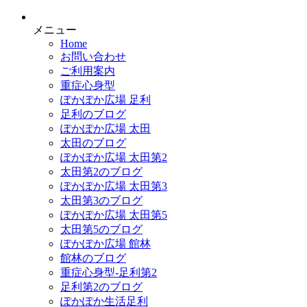
メニュー
Home
お問い合わせ
ご利用案内
重症心身型
ぽかぽか広場 足利
足利のブログ
ぽかぽか広場 太田
太田のブログ
ぽかぽか広場 太田第2
太田第2のブログ
ぽかぽか広場 太田第3
太田第3のブログ
ぽかぽか広場 太田第5
太田第5のブログ
ぽかぽか広場 館林
館林のブログ
重症心身型-足利第2
足利第2のブログ
ぽかぽか生活足利