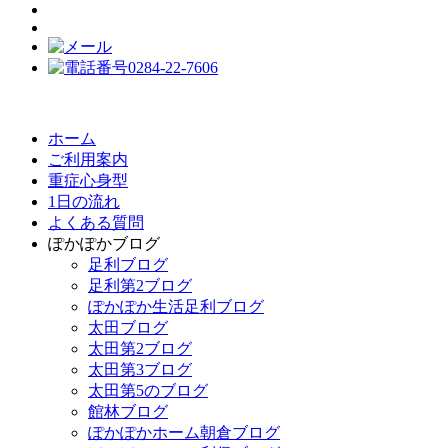
ホーム
ご利用案内
重症心身型
1日の流れ
よくある質問
ぽかぽかブログ
足利ブログ
足利第2ブログ
ぽかぽか生活足利ブログ
太田ブログ
太田第2ブログ
太田第3ブログ
太田第5のブログ
館林ブログ
ぽかぽかホーム朝倉ブログ