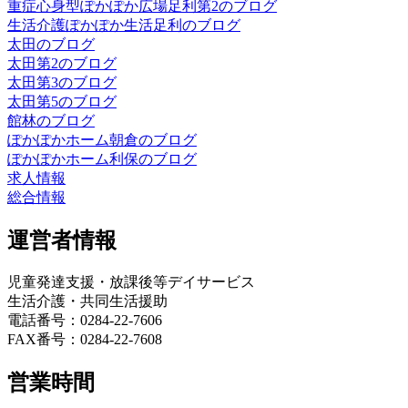
重症心身型ぽかぽか広場足利第2のブログ
生活介護ぽかぽか生活足利のブログ
太田のブログ
太田第2のブログ
太田第3のブログ
太田第5のブログ
館林のブログ
ぽかぽかホーム朝倉のブログ
ぽかぽかホーム利保のブログ
求人情報
総合情報
運営者情報
児童発達支援・放課後等デイサービス
生活介護・共同生活援助
電話番号：0284-22-7606
FAX番号：0284-22-7608
営業時間