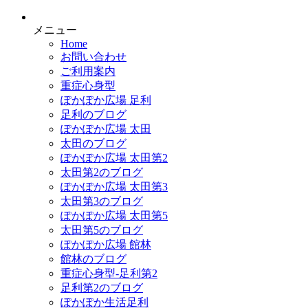
メニュー
Home
お問い合わせ
ご利用案内
重症心身型
ぽかぽか広場 足利
足利のブログ
ぽかぽか広場 太田
太田のブログ
ぽかぽか広場 太田第2
太田第2のブログ
ぽかぽか広場 太田第3
太田第3のブログ
ぽかぽか広場 太田第5
太田第5のブログ
ぽかぽか広場 館林
館林のブログ
重症心身型-足利第2
足利第2のブログ
ぽかぽか生活足利