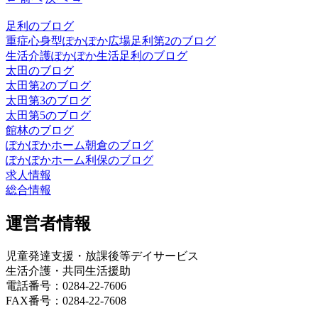
足利のブログ
重症心身型ぽかぽか広場足利第2のブログ
生活介護ぽかぽか生活足利のブログ
太田のブログ
太田第2のブログ
太田第3のブログ
太田第5のブログ
館林のブログ
ぽかぽかホーム朝倉のブログ
ぽかぽかホーム利保のブログ
求人情報
総合情報
運営者情報
児童発達支援・放課後等デイサービス
生活介護・共同生活援助
電話番号：0284-22-7606
FAX番号：0284-22-7608