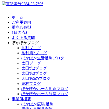
ホーム
ご利用案内
重症心身型
1日の流れ
よくある質問
ぽかぽかブログ
足利ブログ
足利第2ブログ
ぽかぽか生活足利ブログ
太田ブログ
太田第2ブログ
太田第3ブログ
太田第5のブログ
館林ブログ
ぽかぽかホーム朝倉ブログ
ぽかぽかホーム利保ブログ
事業所概要
ぽかぽか広場 足利