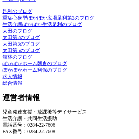
足利のブログ
重症心身型ぽかぽか広場足利第2のブログ
生活介護ぽかぽか生活足利のブログ
太田のブログ
太田第2のブログ
太田第3のブログ
太田第5のブログ
館林のブログ
ぽかぽかホーム朝倉のブログ
ぽかぽかホーム利保のブログ
求人情報
総合情報
運営者情報
児童発達支援・放課後等デイサービス
生活介護・共同生活援助
電話番号：0284-22-7606
FAX番号：0284-22-7608