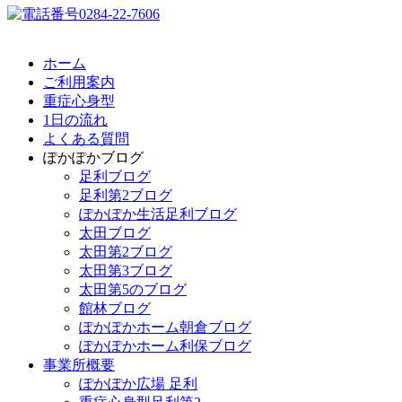
ホーム
ご利用案内
重症心身型
1日の流れ
よくある質問
ぽかぽかブログ
足利ブログ
足利第2ブログ
ぽかぽか生活足利ブログ
太田ブログ
太田第2ブログ
太田第3ブログ
太田第5のブログ
館林ブログ
ぽかぽかホーム朝倉ブログ
ぽかぽかホーム利保ブログ
事業所概要
ぽかぽか広場 足利