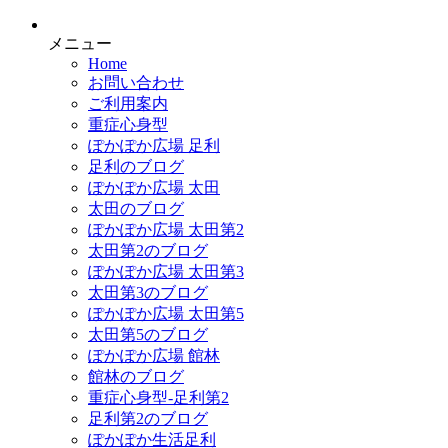
メニュー
Home
お問い合わせ
ご利用案内
重症心身型
ぽかぽか広場 足利
足利のブログ
ぽかぽか広場 太田
太田のブログ
ぽかぽか広場 太田第2
太田第2のブログ
ぽかぽか広場 太田第3
太田第3のブログ
ぽかぽか広場 太田第5
太田第5のブログ
ぽかぽか広場 館林
館林のブログ
重症心身型-足利第2
足利第2のブログ
ぽかぽか生活足利