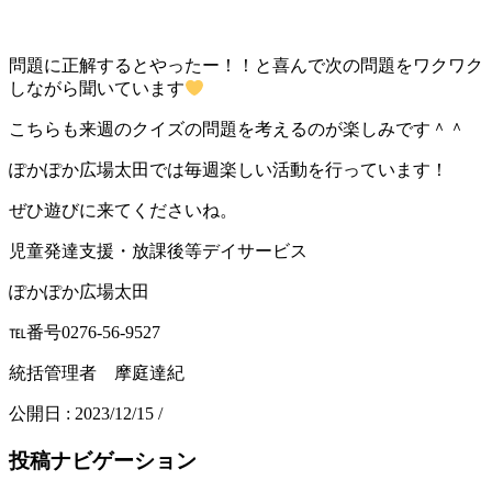
問題に正解するとやったー！！と喜んで次の問題をワクワク
しながら聞いています
こちらも来週のクイズの問題を考えるのが楽しみです＾＾
ぽかぽか広場太田では毎週楽しい活動を行っています！
ぜひ遊びに来てくださいね。
児童発達支援・放課後等デイサービス
ぽかぽか広場太田
℡番号0276-56-9527
統括管理者 摩庭達紀
公開日 :
2023/12/15
/
投稿ナビゲーション