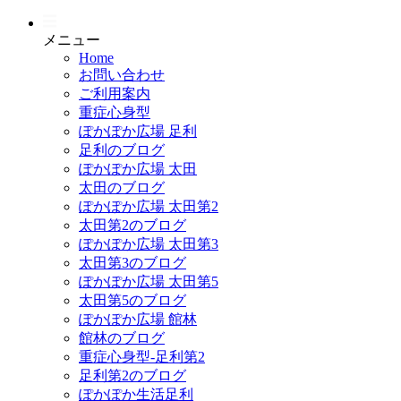
メニュー
Home
お問い合わせ
ご利用案内
重症心身型
ぽかぽか広場 足利
足利のブログ
ぽかぽか広場 太田
太田のブログ
ぽかぽか広場 太田第2
太田第2のブログ
ぽかぽか広場 太田第3
太田第3のブログ
ぽかぽか広場 太田第5
太田第5のブログ
ぽかぽか広場 館林
館林のブログ
重症心身型-足利第2
足利第2のブログ
ぽかぽか生活足利