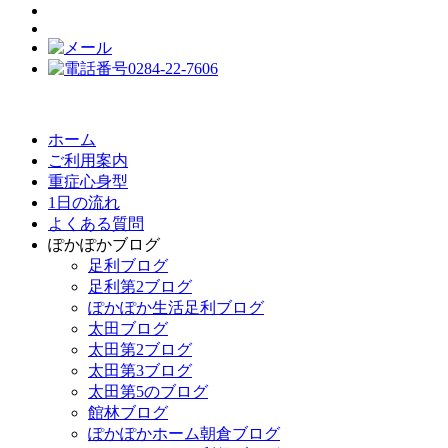
ホーム
ご利用案内
重症心身型
1日の流れ
よくある質問
ぽかぽかブログ
足利ブログ
足利第2ブログ
ぽかぽか生活足利ブログ
太田ブログ
太田第2ブログ
太田第3ブログ
太田第5のブログ
館林ブログ
ぽかぽかホーム朝倉ブログ