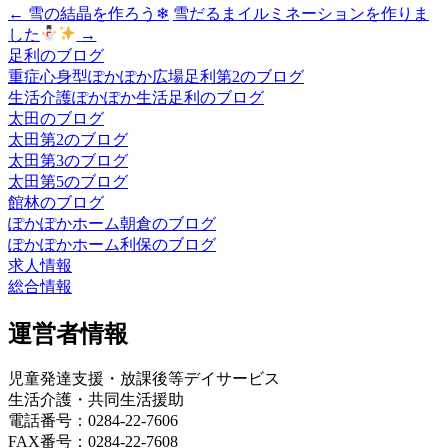
←
雪の結晶を作ろう❄
雪だるまイルミネーションを作りま
した
→
足利のブログ
重症心身型ぽかぽか広場足利第2のブログ
生活介護ぽかぽか生活足利のブログ
太田のブログ
太田第2のブログ
太田第3のブログ
太田第5のブログ
館林のブログ
ぽかぽかホーム朝倉のブログ
ぽかぽかホーム利保のブログ
求人情報
総合情報
運営者情報
児童発達支援・放課後等デイサービス
生活介護・共同生活援助
電話番号：0284-22-7606
FAX番号：0284-22-7608