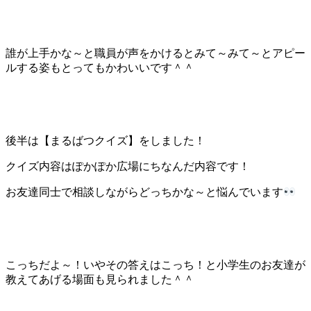
誰が上手かな～と職員が声をかけるとみて～みて～とアピー
ルする姿もとってもかわいいです＾＾
後半は【まるばつクイズ】をしました！
クイズ内容はぽかぽか広場にちなんだ内容です！
お友達同士で相談しながらどっちかな～と悩んでいます
こっちだよ～！いやその答えはこっち！と小学生のお友達が
教えてあげる場面も見られました＾＾