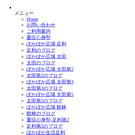
メニュー
Home
お問い合わせ
ご利用案内
重症心身型
ぽかぽか広場 足利
足利のブログ
ぽかぽか広場 太田
太田のブログ
ぽかぽか広場 太田第2
太田第2のブログ
ぽかぽか広場 太田第3
太田第3のブログ
ぽかぽか広場 太田第5
太田第5のブログ
ぽかぽか広場 館林
館林のブログ
重症心身型-足利第2
足利第2のブログ
ぽかぽか生活足利