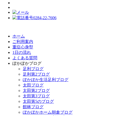
ホーム
ご利用案内
重症心身型
1日の流れ
よくある質問
ぽかぽかブログ
足利ブログ
足利第2ブログ
ぽかぽか生活足利ブログ
太田ブログ
太田第2ブログ
太田第3ブログ
太田第5のブログ
館林ブログ
ぽかぽかホーム朝倉ブログ