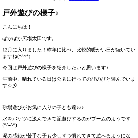
戸外遊びの様子♪
こんにちは！
ぽかぽか広場太田です。
12月に入りました！昨年に比べ、比較的暖かい日が続いてい
ますね(*^^*)
今回は戸外遊びの様子を紹介したいと思います♪
午前中、晴れている日は公園に行ってのびのびと遊んでいま
す☆彡
砂場遊びがお気に入りの子ども達♪♪♪
水をバケツに汲んできて泥遊びするのがブームのようです
(*^-^*)
泥の感触が苦手な子も少しずつ慣れてきて遊べるようにな