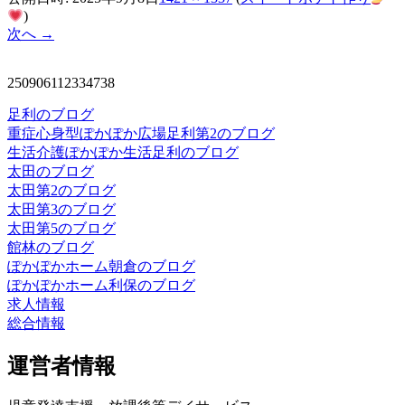
)
次へ →
250906112334738
足利のブログ
重症心身型ぽかぽか広場足利第2のブログ
生活介護ぽかぽか生活足利のブログ
太田のブログ
太田第2のブログ
太田第3のブログ
太田第5のブログ
館林のブログ
ぽかぽかホーム朝倉のブログ
ぽかぽかホーム利保のブログ
求人情報
総合情報
運営者情報