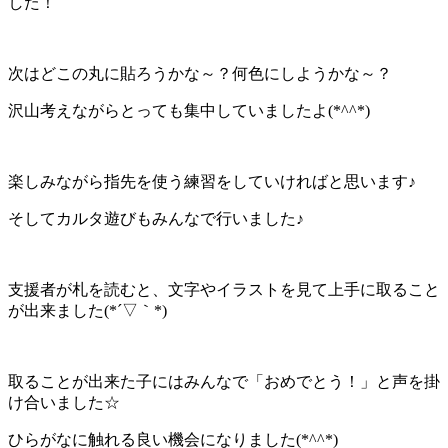
した！
次はどこの丸に貼ろうかな～？何色にしようかな～？
沢山考えながらとっても集中していましたよ(*^^*)
楽しみながら指先を使う練習をしていければと思います♪
そしてカルタ遊びもみんなで行いました♪
支援者が札を読むと、文字やイラストを見て上手に取ること
が出来ました(*´▽｀*)
取ることが出来た子にはみんなで「おめでとう！」と声を掛
け合いました☆
ひらがなに触れる良い機会になりました(*^^*)