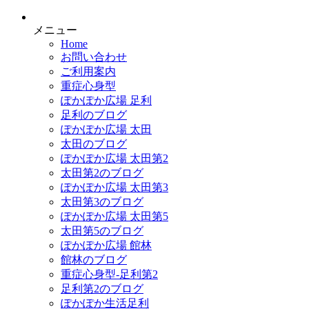
メニュー
Home
お問い合わせ
ご利用案内
重症心身型
ぽかぽか広場 足利
足利のブログ
ぽかぽか広場 太田
太田のブログ
ぽかぽか広場 太田第2
太田第2のブログ
ぽかぽか広場 太田第3
太田第3のブログ
ぽかぽか広場 太田第5
太田第5のブログ
ぽかぽか広場 館林
館林のブログ
重症心身型-足利第2
足利第2のブログ
ぽかぽか生活足利