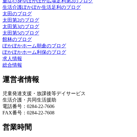
重症心身型ぽかぽか広場足利第2のブログ
生活介護ぽかぽか生活足利のブログ
太田のブログ
太田第2のブログ
太田第3のブログ
太田第5のブログ
館林のブログ
ぽかぽかホーム朝倉のブログ
ぽかぽかホーム利保のブログ
求人情報
総合情報
運営者情報
児童発達支援・放課後等デイサービス
生活介護・共同生活援助
電話番号：0284-22-7606
FAX番号：0284-22-7608
営業時間