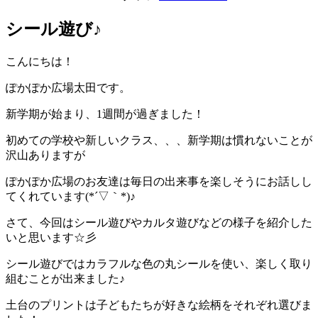
シール遊び♪
こんにちは！
ぽかぽか広場太田です。
新学期が始まり、1週間が過ぎました！
初めての学校や新しいクラス、、、新学期は慣れないことが
沢山ありますが
ぽかぽか広場のお友達は毎日の出来事を楽しそうにお話しし
てくれています(*´▽｀*)♪
さて、今回はシール遊びやカルタ遊びなどの様子を紹介した
いと思います☆彡
シール遊びではカラフルな色の丸シールを使い、楽しく取り
組むことが出来ました♪
土台のプリントは子どもたちが好きな絵柄をそれぞれ選びま