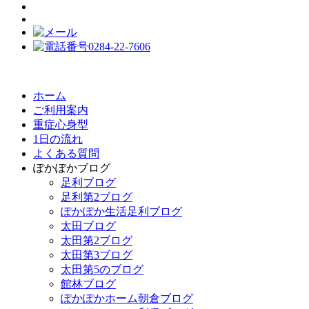
ホーム
ご利用案内
重症心身型
1日の流れ
よくある質問
ぽかぽかブログ
足利ブログ
足利第2ブログ
ぽかぽか生活足利ブログ
太田ブログ
太田第2ブログ
太田第3ブログ
太田第5のブログ
館林ブログ
ぽかぽかホーム朝倉ブログ