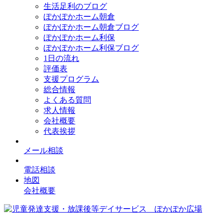
生活足利のブログ
ぽかぽかホーム朝倉
ぽかぽかホーム朝倉ブログ
ぽかぽかホーム利保
ぽかぽかホーム利保ブログ
1日の流れ
評価表
支援プログラム
総合情報
よくある質問
求人情報
会社概要
代表挨拶
メール相談
電話相談
地図
会社概要