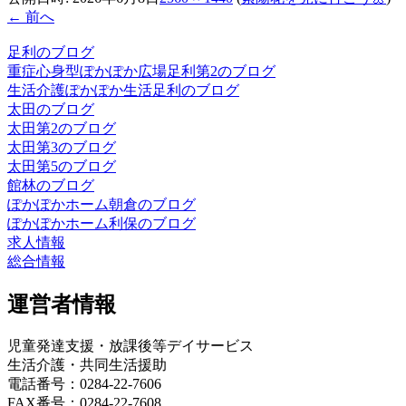
← 前へ
足利のブログ
重症心身型ぽかぽか広場足利第2のブログ
生活介護ぽかぽか生活足利のブログ
太田のブログ
太田第2のブログ
太田第3のブログ
太田第5のブログ
館林のブログ
ぽかぽかホーム朝倉のブログ
ぽかぽかホーム利保のブログ
求人情報
総合情報
運営者情報
児童発達支援・放課後等デイサービス
生活介護・共同生活援助
電話番号：0284-22-7606
FAX番号：0284-22-7608