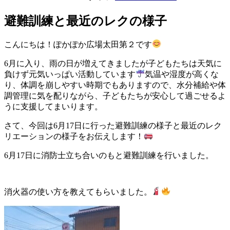
避難訓練と最近のレクの様子
こんにちは！ぽかぽか広場太田第２です
6月に入り、雨の日が増えてきましたが子どもたちは天気に
負けず元気いっぱい活動しています
気温や湿度が高くな
り、体調を崩しやすい時期でもありますので、水分補給や体
調管理に気を配りながら、子どもたちが安心して過ごせるよ
うに支援してまいります。
さて、今回は6月17日に行った避難訓練の様子と最近のレク
リエーションの様子をお伝えします！
6月17日に消防士立ち合いのもと避難訓練を行いました。
消火器の使い方を教えてもらいました。