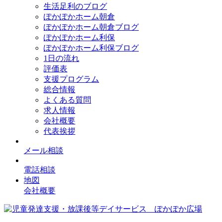
生活足利のブログ
ぽかぽかホーム朝倉
ぽかぽかホーム朝倉ブログ
ぽかぽかホーム利保
ぽかぽかホーム利保ブログ
1日の流れ
評価表
支援プログラム
総合情報
よくある質問
求人情報
会社概要
代表挨拶
メール相談
電話相談
地図
会社概要