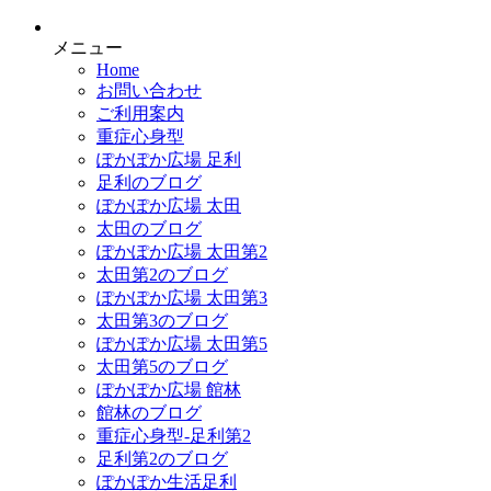
メニュー
Home
お問い合わせ
ご利用案内
重症心身型
ぽかぽか広場 足利
足利のブログ
ぽかぽか広場 太田
太田のブログ
ぽかぽか広場 太田第2
太田第2のブログ
ぽかぽか広場 太田第3
太田第3のブログ
ぽかぽか広場 太田第5
太田第5のブログ
ぽかぽか広場 館林
館林のブログ
重症心身型-足利第2
足利第2のブログ
ぽかぽか生活足利