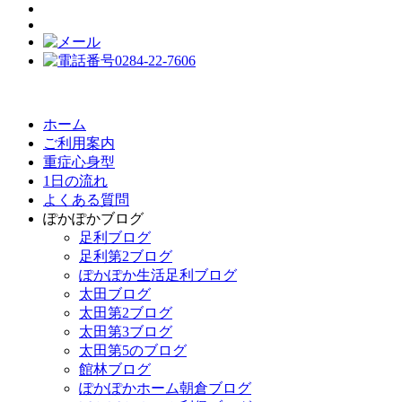
ホーム
ご利用案内
重症心身型
1日の流れ
よくある質問
ぽかぽかブログ
足利ブログ
足利第2ブログ
ぽかぽか生活足利ブログ
太田ブログ
太田第2ブログ
太田第3ブログ
太田第5のブログ
館林ブログ
ぽかぽかホーム朝倉ブログ