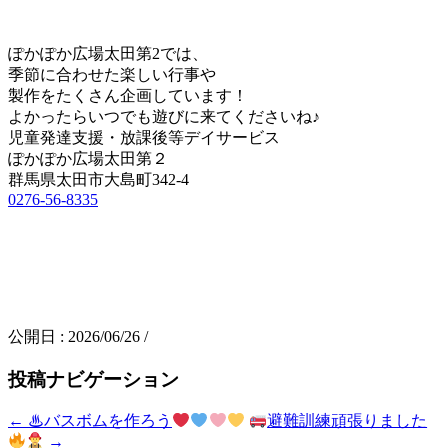
ぽかぽか広場太田第2では、
季節に合わせた楽しい行事や
製作をたくさん企画しています！
よかったらいつでも遊びに来てくださいね♪
児童発達支援・放課後等デイサービス
ぽかぽか広場太田第２
群馬県太田市大島町342-4
0276-56-8335
公開日 :
2026/06/26
/
投稿ナビゲーション
←
♨バスボムを作ろう
避難訓練頑張りました
→