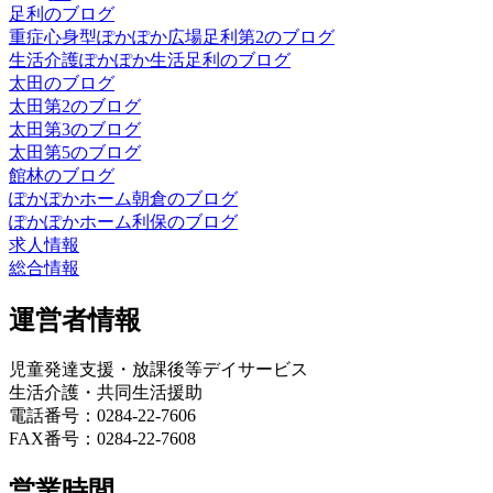
足利のブログ
重症心身型ぽかぽか広場足利第2のブログ
生活介護ぽかぽか生活足利のブログ
太田のブログ
太田第2のブログ
太田第3のブログ
太田第5のブログ
館林のブログ
ぽかぽかホーム朝倉のブログ
ぽかぽかホーム利保のブログ
求人情報
総合情報
運営者情報
児童発達支援・放課後等デイサービス
生活介護・共同生活援助
電話番号：0284-22-7606
FAX番号：0284-22-7608
営業時間