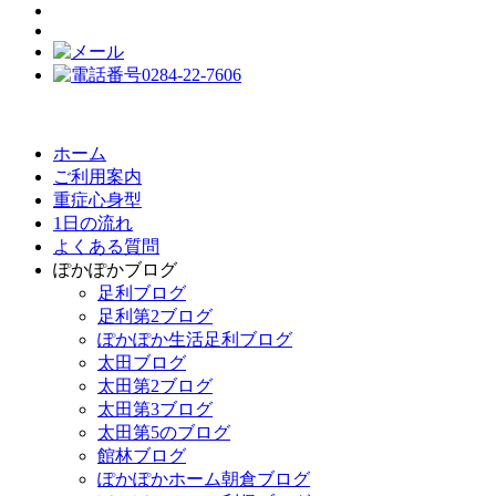
ホーム
ご利用案内
重症心身型
1日の流れ
よくある質問
ぽかぽかブログ
足利ブログ
足利第2ブログ
ぽかぽか生活足利ブログ
太田ブログ
太田第2ブログ
太田第3ブログ
太田第5のブログ
館林ブログ
ぽかぽかホーム朝倉ブログ