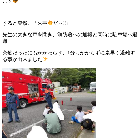
ます
すると突然、「火事
だ～‼」
先生の大きな声を聞き、消防署への通報と同時に駐車場へ避
難！
突然だったにもかかわらず、1分もかからずに素早く避難す
る事が出来ました