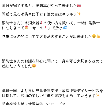
避難が完了すると、消防車
がやって来ました
間近で見る消防車に子ども達の目はキラキラ
消防
士さんに水消火器
の使い方を聞いて、一緒に消防士
になりきって
「せ～の
」で放水
見事に火の的に当てて火を消火することが出来ました
消防士さんのお話を熱心に聞いて、身を守る大切さを改めて
感じたようでした
職員一同、より良い児童発達支援・放課後等デイサービスを
目指して、沢山の楽しい行事や遊びを企画していきます
児童発達支援・放課後等デイサービス