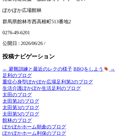
ぽかぽか広場館林
群馬県館林市西高根町513番地2
0276-49-6201
公開日 :
2026/06/26
/
投稿ナビゲーション
←
避難訓練と最近のレクの様子
BBQをしよう
→
足利のブログ
重症心身型ぽかぽか広場足利第2のブログ
生活介護ぽかぽか生活足利のブログ
太田のブログ
太田第2のブログ
太田第3のブログ
太田第5のブログ
館林のブログ
ぽかぽかホーム朝倉のブログ
ぽかぽかホーム利保のブログ