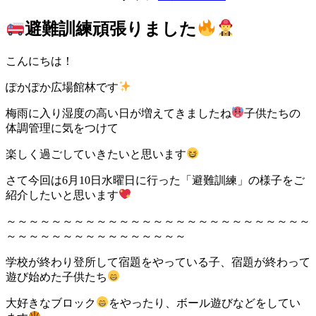
避難訓練頑張りました
こんにちは！
ぽかぽか広場館林です
梅雨に入り湿度の高い日が増えてきましたね
子供たちの
体調管理に気をつけて
楽しく過ごしていきたいと思います
さて今回は6月10日水曜日に行った「避難訓練」の様子をご
紹介したいと思います
～～～～～～～～～～～～～～～～～～～～～～～～～～～
～～～～～～～～～～～～～～～～
学校が終わり登所して宿題をやっている子、宿題が終わって
遊び始めた子供たち
大好きなブロック
をやったり、ボール遊びなどをしてい