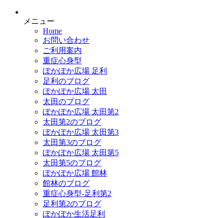
メニュー
Home
お問い合わせ
ご利用案内
重症心身型
ぽかぽか広場 足利
足利のブログ
ぽかぽか広場 太田
太田のブログ
ぽかぽか広場 太田第2
太田第2のブログ
ぽかぽか広場 太田第3
太田第3のブログ
ぽかぽか広場 太田第5
太田第5のブログ
ぽかぽか広場 館林
館林のブログ
重症心身型-足利第2
足利第2のブログ
ぽかぽか生活足利