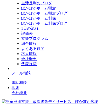
生活足利のブログ
ぽかぽかホーム朝倉
ぽかぽかホーム朝倉ブログ
ぽかぽかホーム利保
ぽかぽかホーム利保ブログ
1日の流れ
評価表
支援プログラム
総合情報
よくある質問
求人情報
会社概要
代表挨拶
メール相談
電話相談
地図
会社概要