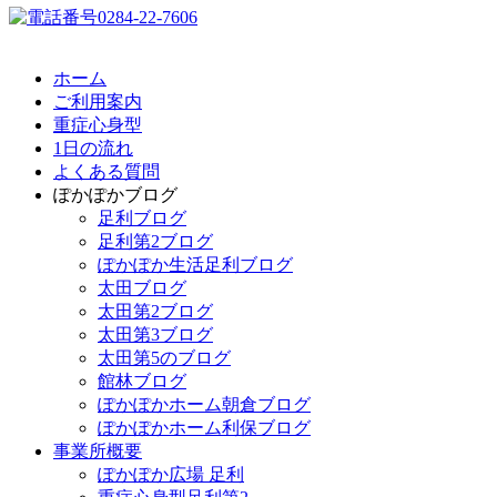
ホーム
ご利用案内
重症心身型
1日の流れ
よくある質問
ぽかぽかブログ
足利ブログ
足利第2ブログ
ぽかぽか生活足利ブログ
太田ブログ
太田第2ブログ
太田第3ブログ
太田第5のブログ
館林ブログ
ぽかぽかホーム朝倉ブログ
ぽかぽかホーム利保ブログ
事業所概要
ぽかぽか広場 足利