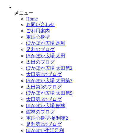
メニュー
Home
お問い合わせ
ご利用案内
重症心身型
ぽかぽか広場 足利
足利のブログ
ぽかぽか広場 太田
太田のブログ
ぽかぽか広場 太田第2
太田第2のブログ
ぽかぽか広場 太田第3
太田第3のブログ
ぽかぽか広場 太田第5
太田第5のブログ
ぽかぽか広場 館林
館林のブログ
重症心身型-足利第2
足利第2のブログ
ぽかぽか生活足利