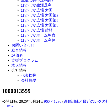
重症心身型足利第2
ぽかぽか生活足利
ぽかぽか広場 太田
ぽかぽか広場 太田第2
ぽかぽか広場 太田第3
ぽかぽか広場 太田第5
ぽかぽか広場 館林
ぽかぽかホーム朝倉
ぽかぽかホーム利保
お問い合わせ
総合情報
評価表
支援プログラム
求人情報
会社情報
代表挨拶
会社概要
1000013559
公開日時:
2026年6月24日
960 × 1280
(
避難訓練と最近のレクの
← 前へ