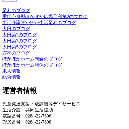
足利のブログ
重症心身型ぽかぽか広場足利第2のブログ
生活介護ぽかぽか生活足利のブログ
太田のブログ
太田第2のブログ
太田第3のブログ
太田第5のブログ
館林のブログ
ぽかぽかホーム朝倉のブログ
ぽかぽかホーム利保のブログ
求人情報
総合情報
運営者情報
児童発達支援・放課後等デイサービス
生活介護・共同生活援助
電話番号：0284-22-7606
FAX番号：0284-22-7608