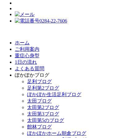
ホーム
ご利用案内
重症心身型
1日の流れ
よくある質問
ぽかぽかブログ
足利ブログ
足利第2ブログ
ぽかぽか生活足利ブログ
太田ブログ
太田第2ブログ
太田第3ブログ
太田第5のブログ
館林ブログ
ぽかぽかホーム朝倉ブログ