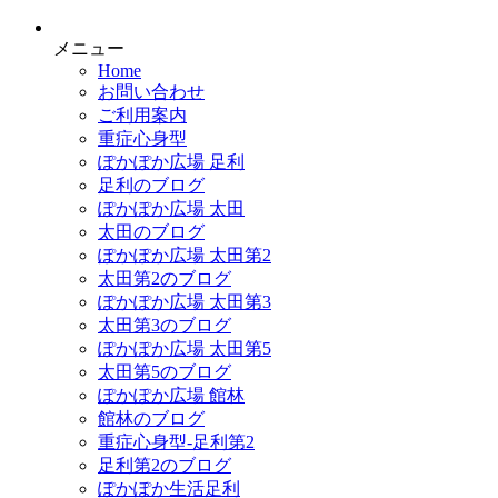
メニュー
Home
お問い合わせ
ご利用案内
重症心身型
ぽかぽか広場 足利
足利のブログ
ぽかぽか広場 太田
太田のブログ
ぽかぽか広場 太田第2
太田第2のブログ
ぽかぽか広場 太田第3
太田第3のブログ
ぽかぽか広場 太田第5
太田第5のブログ
ぽかぽか広場 館林
館林のブログ
重症心身型-足利第2
足利第2のブログ
ぽかぽか生活足利