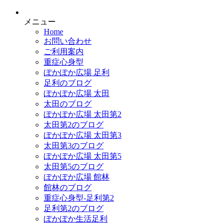
メニュー
Home
お問い合わせ
ご利用案内
重症心身型
ぽかぽか広場 足利
足利のブログ
ぽかぽか広場 太田
太田のブログ
ぽかぽか広場 太田第2
太田第2のブログ
ぽかぽか広場 太田第3
太田第3のブログ
ぽかぽか広場 太田第5
太田第5のブログ
ぽかぽか広場 館林
館林のブログ
重症心身型-足利第2
足利第2のブログ
ぽかぽか生活足利