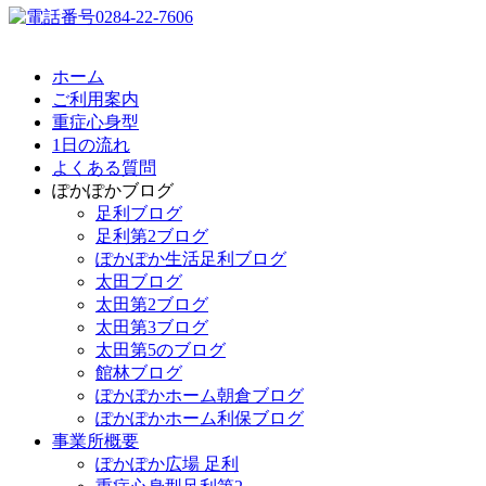
ホーム
ご利用案内
重症心身型
1日の流れ
よくある質問
ぽかぽかブログ
足利ブログ
足利第2ブログ
ぽかぽか生活足利ブログ
太田ブログ
太田第2ブログ
太田第3ブログ
太田第5のブログ
館林ブログ
ぽかぽかホーム朝倉ブログ
ぽかぽかホーム利保ブログ
事業所概要
ぽかぽか広場 足利