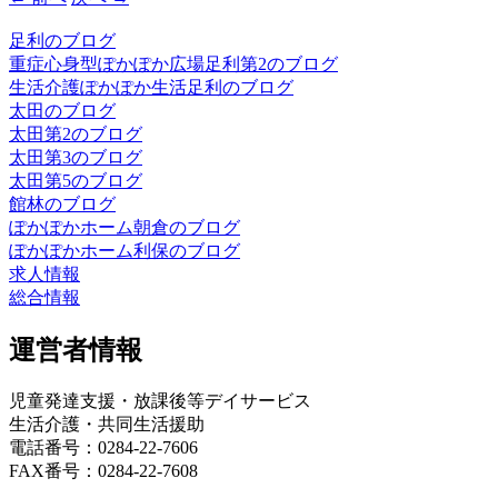
足利のブログ
重症心身型ぽかぽか広場足利第2のブログ
生活介護ぽかぽか生活足利のブログ
太田のブログ
太田第2のブログ
太田第3のブログ
太田第5のブログ
館林のブログ
ぽかぽかホーム朝倉のブログ
ぽかぽかホーム利保のブログ
求人情報
総合情報
運営者情報
児童発達支援・放課後等デイサービス
生活介護・共同生活援助
電話番号：0284-22-7606
FAX番号：0284-22-7608