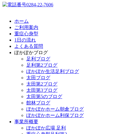
ホーム
ご利用案内
重症心身型
1日の流れ
よくある質問
ぽかぽかブログ
足利ブログ
足利第2ブログ
ぽかぽか生活足利ブログ
太田ブログ
太田第2ブログ
太田第3ブログ
太田第5のブログ
館林ブログ
ぽかぽかホーム朝倉ブログ
ぽかぽかホーム利保ブログ
事業所概要
ぽかぽか広場 足利