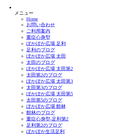
メニュー
Home
お問い合わせ
ご利用案内
重症心身型
ぽかぽか広場 足利
足利のブログ
ぽかぽか広場 太田
太田のブログ
ぽかぽか広場 太田第2
太田第2のブログ
ぽかぽか広場 太田第3
太田第3のブログ
ぽかぽか広場 太田第5
太田第5のブログ
ぽかぽか広場 館林
館林のブログ
重症心身型-足利第2
足利第2のブログ
ぽかぽか生活足利