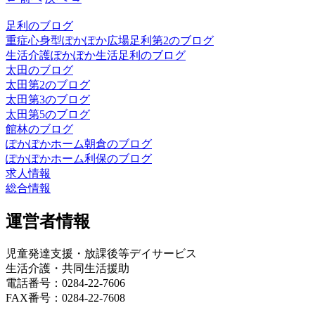
足利のブログ
重症心身型ぽかぽか広場足利第2のブログ
生活介護ぽかぽか生活足利のブログ
太田のブログ
太田第2のブログ
太田第3のブログ
太田第5のブログ
館林のブログ
ぽかぽかホーム朝倉のブログ
ぽかぽかホーム利保のブログ
求人情報
総合情報
運営者情報
児童発達支援・放課後等デイサービス
生活介護・共同生活援助
電話番号：0284-22-7606
FAX番号：0284-22-7608