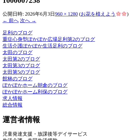
1000007258
公開日時:
2026年6月3日
960 × 1280
(
お花を植えよう
)
← 前へ
次へ →
足利のブログ
重症心身型ぽかぽか広場足利第2のブログ
生活介護ぽかぽか生活足利のブログ
太田のブログ
太田第2のブログ
太田第3のブログ
太田第5のブログ
館林のブログ
ぽかぽかホーム朝倉のブログ
ぽかぽかホーム利保のブログ
求人情報
総合情報
運営者情報
児童発達支援・放課後等デイサービス