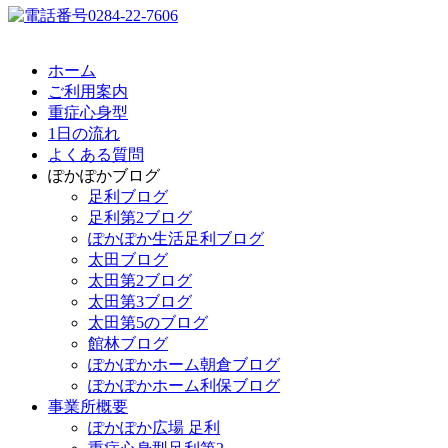
ホーム
ご利用案内
重症心身型
1日の流れ
よくある質問
ぽかぽかブログ
足利ブログ
足利第2ブログ
ぽかぽか生活足利ブログ
太田ブログ
太田第2ブログ
太田第3ブログ
太田第5のブログ
館林ブログ
ぽかぽかホーム朝倉ブログ
ぽかぽかホーム利保ブログ
事業所概要
ぽかぽか広場 足利