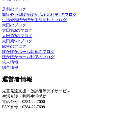
足利のブログ
重症心身型ぽかぽか広場足利第2のブログ
生活介護ぽかぽか生活足利のブログ
太田のブログ
太田第2のブログ
太田第3のブログ
太田第5のブログ
館林のブログ
ぽかぽかホーム朝倉のブログ
ぽかぽかホーム利保のブログ
求人情報
総合情報
運営者情報
児童発達支援・放課後等デイサービス
生活介護・共同生活援助
電話番号：0284-22-7606
FAX番号：0284-22-7608