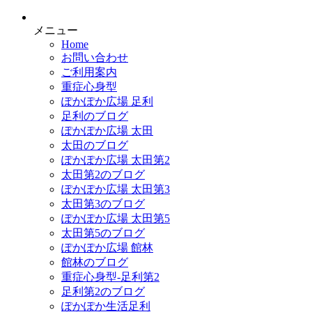
メニュー
Home
お問い合わせ
ご利用案内
重症心身型
ぽかぽか広場 足利
足利のブログ
ぽかぽか広場 太田
太田のブログ
ぽかぽか広場 太田第2
太田第2のブログ
ぽかぽか広場 太田第3
太田第3のブログ
ぽかぽか広場 太田第5
太田第5のブログ
ぽかぽか広場 館林
館林のブログ
重症心身型-足利第2
足利第2のブログ
ぽかぽか生活足利