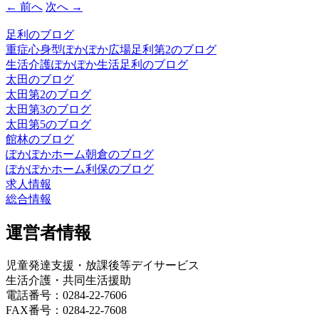
← 前へ
次へ →
足利のブログ
重症心身型ぽかぽか広場足利第2のブログ
生活介護ぽかぽか生活足利のブログ
太田のブログ
太田第2のブログ
太田第3のブログ
太田第5のブログ
館林のブログ
ぽかぽかホーム朝倉のブログ
ぽかぽかホーム利保のブログ
求人情報
総合情報
運営者情報
児童発達支援・放課後等デイサービス
生活介護・共同生活援助
電話番号：0284-22-7606
FAX番号：0284-22-7608