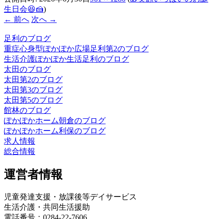
生日会😆🍰
)
← 前へ
次へ →
足利のブログ
重症心身型ぽかぽか広場足利第2のブログ
生活介護ぽかぽか生活足利のブログ
太田のブログ
太田第2のブログ
太田第3のブログ
太田第5のブログ
館林のブログ
ぽかぽかホーム朝倉のブログ
ぽかぽかホーム利保のブログ
求人情報
総合情報
運営者情報
児童発達支援・放課後等デイサービス
生活介護・共同生活援助
電話番号：0284-22-7606